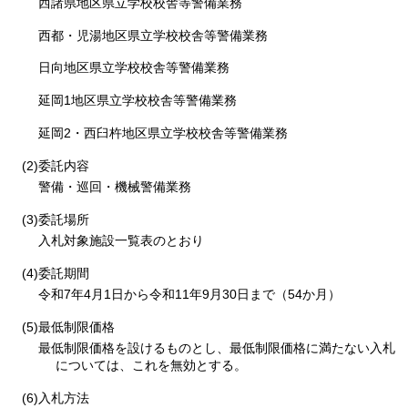
西諸県地区県立学校校舎等警備業務
西都・児湯地区県立学校校舎等警備業務
日向地区県立学校校舎等警備業務
延岡1地区県立学校校舎等警備業務
延岡2・西臼杵地区県立学校校舎等警備業務
(2)委託内容
警備・巡回・機械警備業務
(3)委託場所
入札対象施設一覧表のとおり
(4)委託期間
令和7年4月1日から令和11年9月30日まで（54か月）
(5)最低制限価格
最低制限価格を設けるものとし、最低制限価格に満たない入札
については、これを無効とする。
(6)入札方法