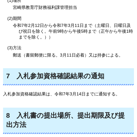
(1)場所
宮崎県教育庁財務福利課管理担当
(2)期間
令和7年2月12日から令和7年3月11日まで（土曜日、日曜日及
び祝日を除く。午前9時から午後5時まで（正午から午後1時
までを除く。））
(3)方法
郵送（書留郵便に限る。3月11日必着）又は持参による。
7
入札参加資格確認結果の通知
入札参加資格確認結果は、令和7年3月14日までに通知する。
8
入札書の提出場所、提出期限及び提
出方法