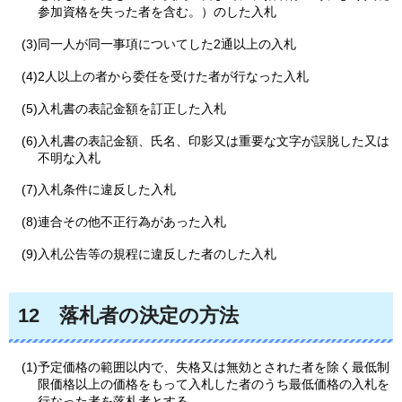
参加資格を失った者を含む。）のした入札
(3)同一人が同一事項についてした2通以上の入札
(4)2人以上の者から委任を受けた者が行なった入札
(5)入札書の表記金額を訂正した入札
(6)入札書の表記金額、氏名、印影又は重要な文字が誤脱した又は
不明な入札
(7)入札条件に違反した入札
(8)連合その他不正行為があった入札
(9)入札公告等の規程に違反した者のした入札
12
落札者の決定の方法
(1)予定価格の範囲以内で、失格又は無効とされた者を除く最低制
限価格以上の価格をもって入札した者のうち最低価格の入札を
行なった者を落札者とする。