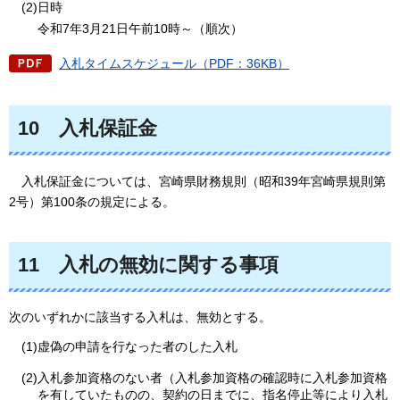
(2)日時
令和7年3月21日午前10時～（順次）
入札タイムスケジュール（PDF：36KB）
10
入札保証金
入札保証金については、宮崎県財務規則（昭和39年宮崎県規則第
2号）第100条の規定による。
11
入札の無効に関する事項
次のいずれかに該当する入札は、無効とする。
(1)虚偽の申請を行なった者のした入札
(2)入札参加資格のない者（入札参加資格の確認時に入札参加資格
を有していたものの、契約の日までに、指名停止等により入札