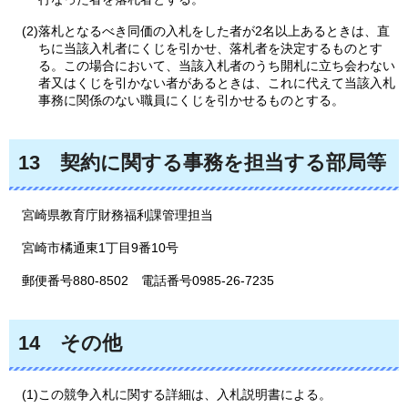
(2)落札となるべき同価の入札をした者が2名以上あるときは、直
ちに当該入札者にくじを引かせ、落札者を決定するものとす
る。この場合において、当該入札者のうち開札に立ち会わない
者又はくじを引かない者があるときは、これに代えて当該入札
事務に関係のない職員にくじを引かせるものとする。
13
契約に関する事務を担当する部局等
宮崎県教育庁財務福利課管理担当
宮崎市橘通東1丁目9番10号
郵便番号880-8502
電話番号0985-26-7235
14
その他
(1)この競争入札に関する詳細は、入札説明書による。