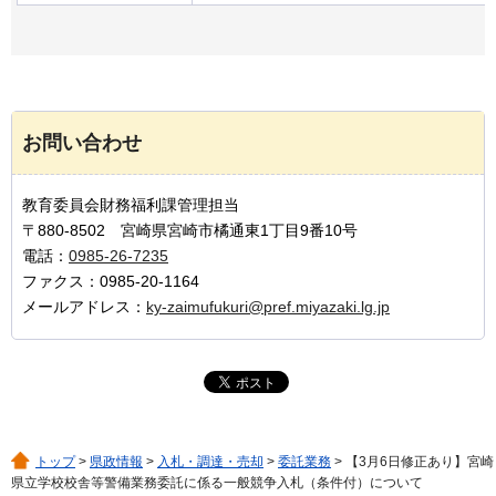
お問い合わせ
教育委員会財務福利課管理担当
〒880-8502 宮崎県宮崎市橘通東1丁目9番10号
電話：
0985-26-7235
ファクス：0985-20-1164
メールアドレス：
ky-zaimufukuri@pref.miyazaki.lg.jp
トップ
>
県政情報
>
入札・調達・売却
>
委託業務
> 【3月6日修正あり】宮崎
県立学校校舎等警備業務委託に係る一般競争入札（条件付）について