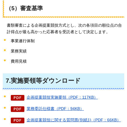
（5）審査基準
書類審査による企画提案競技方式とし、次の各項目の順位点の合
計得点が最も高かった応募者を受託者として決定します。
事業遂行体制
業務実績
費用見積
7.実施要領等ダウンロード
企画提案競技実施要領（PDF：117KB）
業務委託仕様書（PDF：94KB）
企画提案競技に関する質問票(別紙1)（PDF：66KB）