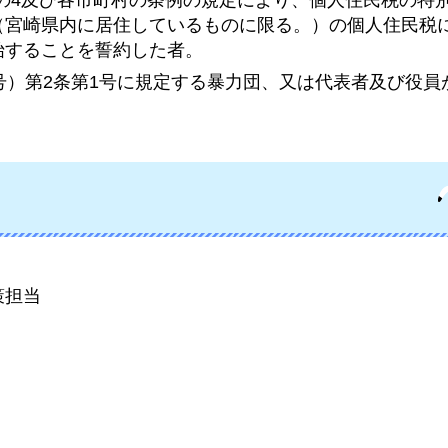
（宮崎県内に居住しているものに限る。）の個人住民税
始することを誓約した者。
18号）第2条第1号に規定する暴力団、又は代表者及び役
。
策担当