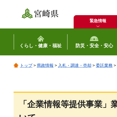
宮崎県
緊急情報
くらし・健康・福祉
防災・安全・安心
トップ
>
県政情報
>
入札・調達・売却
>
委託業務
>
「企業情報等提供事業」