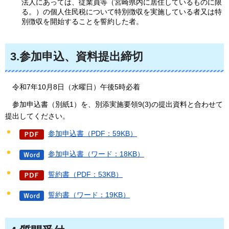
法人にあっては、従業員等（宮崎県内に居住しているものに限
る。）の個人住民税について特別徴収を実施している者又は特
別徴収を開始することを誓約した者。
3.参加申込、資料提出締切
令和7年
10月8日（水曜日）午後5時必着
参加申込書
（別紙1）を、別添実施要領9(3)の提出資料と合わせて
提出してください。
参加申込書（PDF：59KB）
参加申込書（ワード：18KB）
誓約書（PDF：53KB）
誓約書（ワード：19KB）