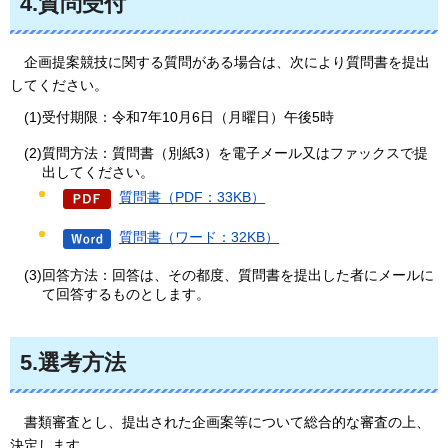
4.質問受付
企画
提案競技に関する質問がある場合は、次により質問書を提出
してください。
(1)受付期限：令和7年10月6日（月曜日）午後5時
(2)質問方法：質問書（別紙3）を電子メール又はファックスで提
出してください。
質問書（PDF：33KB）
質問書（ワード：32KB）
(3)回答方法：回答は、その都度、質問書を提出した者にメールに
て回答するものとします。
5.選考方法
書類審査とし
、提出された企画案等について総合的な審査の上、
決定します。