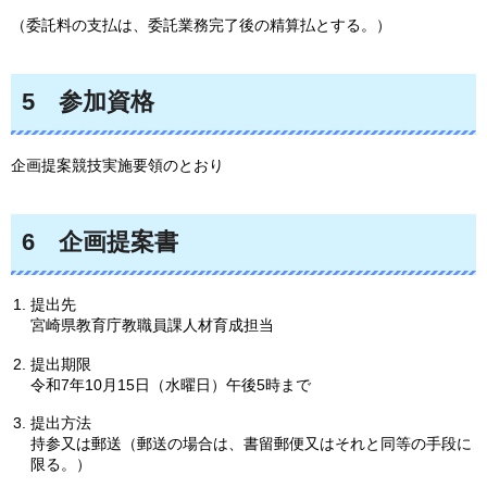
（委託料の支払は、委託業務完了後の精算払とする。）
5
参加
資格
企画提案競技実施要領のとおり
6
企画
提案書
提出先
宮崎県教育庁教職員課人材育成担当
提出期限
令和7年10月15日（水曜日）午後5時まで
提出方法
持参又は郵送（郵送の場合は、書留郵便又はそれと同等の手段に
限る。）