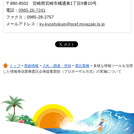
〒880-8502 宮崎県宮崎市橘通東1丁目9番10号
電話：
0985-26-7241
ファクス：0985-28-2757
メールアドレス：
ky-kyoshokuin@pref.miyazaki.lg.jp
トップ
>
県政情報
>
入札・調達・売却
>
委託業務
> 多様な情報ツールを活用
した情報発信業務委託企画提案競技（プロポーザル方式）の実施について