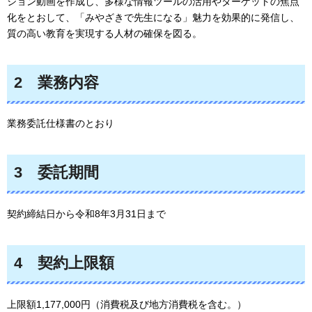
ション動画を作成し、多様な情報ツールの活用やターゲットの焦点
化をとおして、「みやざきで先生になる」魅力を効果的に発信し、
質の高い教育を実現する人材の確保を図る。
2
業務
内容
業務委託仕様書のとおり
3
委託
期間
契約締結日から令和8年3月31日まで
4
契約
上限額
上限額1,177,000円（消費税及び地方消費税を含む。）