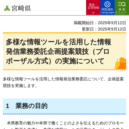
緊急・
宮崎県
災害情報
閲覧補助
検索
Language
メニュー
掲載開始日：2025年9月12日
更新日：2025年9月12日
多様な情報ツールを活用した情報
発信業務委託企画提案競技（プロ
ポーザル方式）の実施について
多様な情報ツールを活用した情報発信業務委託について、企画提案
競技を実施します。
1
業務
の目的
本県
教育の魅力や本県で働くことのよさを伝えるためのプロモー