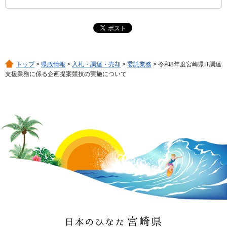
トップ
>
県政情報
>
入札・調達・売却
>
委託業務
> 令和8年度宮崎県IT調達
支援業務に係る企画提案競技の実施について
日本のひなた 宮崎県