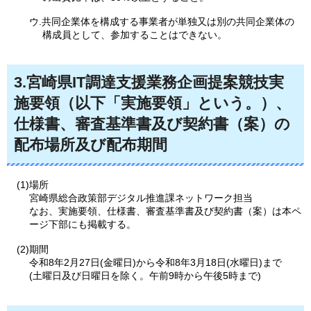
ウ.共同企業体を構成する事業者が単独又は別の共同企業体の
構成員として、参加することはできない。
3.宮崎県IT調達支援業務企画提案競技実
施要領（以下「実施要領」という。）、
仕様書、審査基準書及び契約書（案）の
配布場所及び配布期間
(1)場所
宮崎県総合政策部デジタル推進課ネットワーク担当
なお、実施要領、仕様書、審査基準書及び契約書（案）は本ペ
ージ下部にも掲載する。
(2)期間
令和8年2月27日(金曜日)から令和8年3月18日(水曜日)まで
(土曜日及び日曜日を除く。午前9時から午後5時まで)