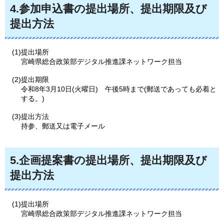
4.参加申込書の提出場所、提出期限及び
提出方法
(1)提出場所
宮崎県総合政策部デジタル推進課ネットワーク担当
(2)提出期限
令和8年3月10日(火曜日)
午
後5時まで(郵送であっても必着と
する。)
(3)提出方法
持参、郵送又は電子メール
5.企画提案書の提出場所、提出期限及び
提出方法
(1)提出場所
宮崎県総合政策部デジタル推進課ネットワーク担当