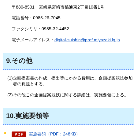
〒880-8501
宮崎県
宮崎市橘通東2丁目10番1号
電話番号：0985-26-7045
ファクシミリ：0985-32-4452
電子メールアドレス：
digital-suishin@pref.miyazaki.lg.jp
9.その他
(1)企画提案書の作成、提出等にかかる費用は、企画提案競技参加
者の負担とする。
(2)その他この企画提案競技に関する詳細は、実施要領による。
10.実施要領等
実施要領（PDF：248KB）