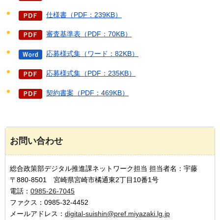
仕様書（PDF：239KB）
審査基準表（PDF：70KB）
応募様式集（ワード：82KB）
応募様式集（PDF：235KB）
契約書案（PDF：469KB）
お問い合わせ
総合政策部デジタル推進課ネットワーク担当 担当者名：宇藤
〒880-8501 宮崎県宮崎市橘通東2丁目10番1号
電話：
0985-26-7045
ファクス：0985-32-4452
メールアドレス：
digital-suishin@pref.miyazaki.lg.jp