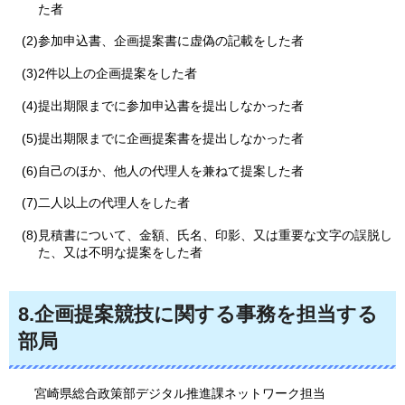
た者
(2)参加申込書、企画提案書に虚偽の記載をした者
(3)2件以上の企画提案をした者
(4)提出期限までに参加申込書を提出しなかった者
(5)提出期限までに企画提案書を提出しなかった者
(6)自己のほか、他人の代理人を兼ねて提案した者
(7)二人以上の代理人をした者
(8)見積書について、金額、氏名、印影、又は重要な文字の誤脱し
た、又は不明な提案をした者
8.企画提案競技に関する事務を担当する
部局
宮崎県総合政策部デジタル推進課ネットワーク担当