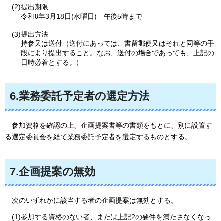
(2)提出期限
令和8年3月18日(水曜日)
午
後5時まで
(3)提出方法
持参又は送付（送付にあっては、書留郵便又はそれと同等の手
段により提出すること。なお、送付の場合であっても、上記の
日時必着とする。）
6.業務委託予定者の選定方法
参加
資格を確認の上、企画提案書等の書類をもとに、別に設置す
る選定委員会を経て業務委託予定者を選定するものとする。
7.企画提案の無効
次
のいずれかに該当する者の企画提案は無効とする。
(1)参加する資格のない者、または上記2の要件を満たさなくなっ