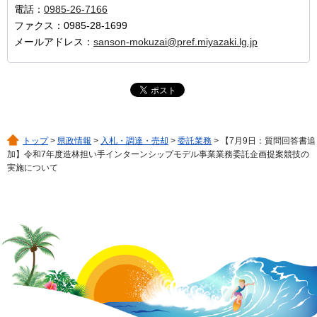
電話：
0985-26-7166
ファクス：0985-28-1699
メールアドレス：
sanson-mokuzai@pref.miyazaki.lg.jp
トップ
>
県政情報
>
入札・調達・売却
>
委託業務
> 【7月9日：質問回答書追
加】令和7年度造林担い手インターンシップモデル事業業務委託企画提案競技の
実施について