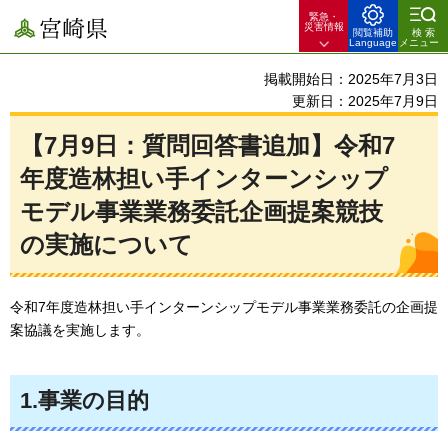
緊急・
宮崎県
災害情報
閲覧補助
検索
Language
メニュー
掲載開始日：2025年7月3日
更新日：2025年7月9日
【7月9日：質問回答書追加】令和7
年度造林担い手インターンシップ
モデル事業業務委託企画提案競技
の実施について
令和7年度造林担い手インターンシップモデル事業業務委託の企画提
案協議を実施します。
1.事業の目的