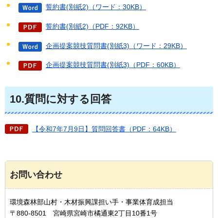
誓約書(別紙2)（ワード：30KB）
誓約書(別紙2)（PDF：92KB）
企画提案競技質問書(別紙3)（ワード：29KB）
企画提案競技質問書(別紙3)（PDF：60KB）
10.質問に対する回答
【令和7年7月9日】質問回答書（PDF：64KB）
お問い合わせ
環境森林部山村・木材振興課担い手・事業体育成担当
〒880-8501 宮崎県宮崎市橘通東2丁目10番1号