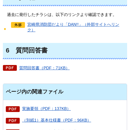
過去に
発行したチラシは、以下のリンクより確認できます。
宮崎県消防団だより「DAN!!」（外部サイトへリン
ク）
6
質問回答書
質問回答書（PDF：71KB）
ページ内の関連ファイル
実施要領（PDF：137KB）
（別紙1）基本仕様書（PDF：96KB）