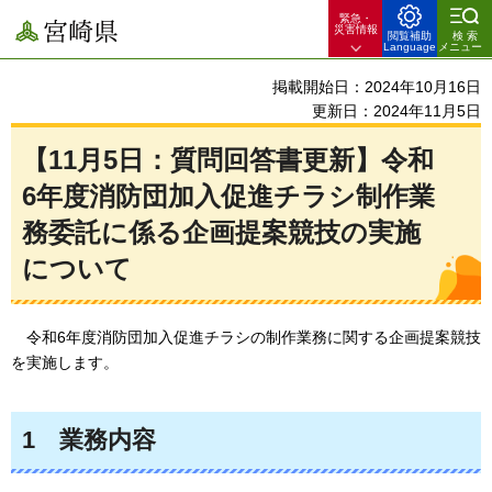
緊急・
宮崎県
災害情報
閲覧補助
検索
Language
メニュー
掲載開始日：2024年10月16日
更新日：2024年11月5日
【11月5日：質問回答書更新】令和
6年度消防団加入促進チラシ制作業
務委託に係る企画提案競技の実施
について
令和6年度消防団
加入促進チラシの制作業務に関する企画提案競技
を実施します。
1
業務内容