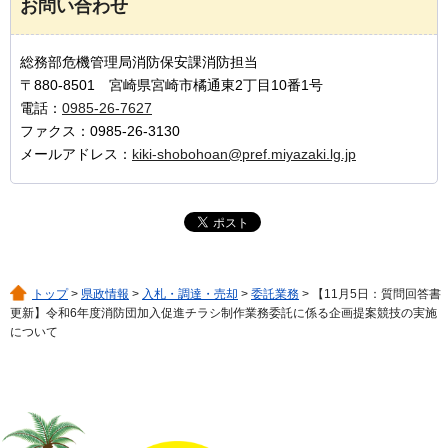
お問い合わせ
総務部危機管理局消防保安課消防担当
〒880-8501 宮崎県宮崎市橘通東2丁目10番1号
電話：
0985-26-7627
ファクス：0985-26-3130
メールアドレス：
kiki-shobohoan@pref.miyazaki.lg.jp
トップ
>
県政情報
>
入札・調達・売却
>
委託業務
> 【11月5日：質問回答書
更新】令和6年度消防団加入促進チラシ制作業務委託に係る企画提案競技の実施
について