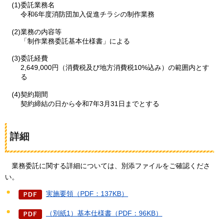
(1)委託業務名
令和6年度消防団加入促進チラシの制作業務
(2)業務の内容等
「制作業務委託基本仕様書」による
(3)委託経費
2,649,000円（消費税及び地方消費税10%込み）の範囲内とす
る
(4)契約期間
契約締結の日から令和7年3月31日までとする
詳細
業務委託に
関する詳細については、別添ファイルをご確認くださ
い。
実施要領（PDF：137KB）
（別紙1）基本仕様書（PDF：96KB）