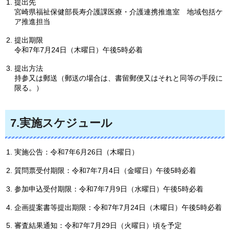
提出先
宮崎県福祉保健部長寿介護課医療・介護連携推進室
地域包括ケ
ア
推進担当
提出期限
令和7年7月24日（木曜日）午後5時必着
提出方法
持参又は郵送（郵送の場合は、書留郵便又はそれと同等の手段に
限る。）
7.実施スケジュール
実施公告：令和7年6月26日（木曜日）
質問票受付期限：令和7年7月4日（金曜日）午後5時必着
参加申込受付期限：令和7年7月9日（水曜日）午後5時必着
企画提案書等提出期限：令和7年7月24日（木曜日）午後5時必着
審査結果通知：令和7年7月29日（火曜日）頃を予定