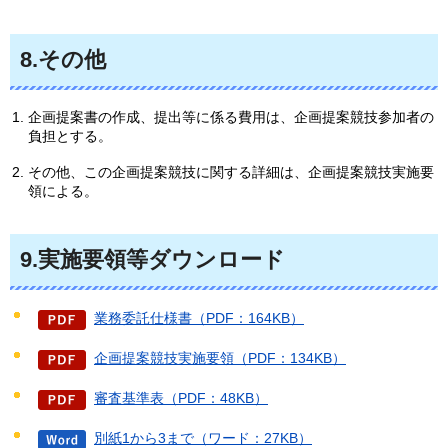
8.その他
企画提案書の作成、提出等に係る費用は、企画提案競技参加者の
負担とする。
その他、この企画提案競技に関する詳細は、企画提案競技実施要
領による。
9.実施要領等ダウンロード
業務委託仕様書（PDF：164KB）
企画提案競技実施要領（PDF：134KB）
審査基準表（PDF：48KB）
別紙1から3まで（ワード：27KB）