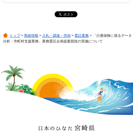
トップ
>
県政情報
>
入札・調達・売却
>
委託業務
> 「介護保険に係るデータ
分析・市町村支援業務」業務委託企画提案競技の実施について
日本のひなた 宮崎県