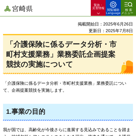
緊急・
宮崎県
災害情報
閲覧補助
検索
Language
メニュー
掲載開始日：2025年6月26日
更新日：2025年7月8日
「介護保険に係るデータ分析・市
町村支援業務」業務委託企画提案
競技の実施について
「介護保険に係るデータ分析・市町村支援業務」業務委託につい
て、企画提案競技を実施します。
1.事業の目的
我が国では、高齢化が今後さらに進展する見込みであることを踏ま