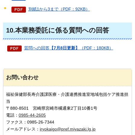
別紙1から3まで（PDF：92KB）
10.本業務委託に係る質問への回答
質問への回答
【7月8日更新】
（PDF：180KB）
お問い合わせ
福祉保健部長寿介護課医療・介護連携推進室地域包括ケア推進担
当
〒880-8501 宮崎県宮崎市橘通東2丁目10番1号
電話：
0985-44-2605
ファクス：0985-26-7344
メールアドレス：
iryokaigo@pref.miyazaki.lg.jp