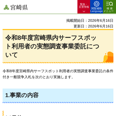
緊急・
宮崎県
災害情報
閲覧補助
検索
Language
メニュー
掲載開始日：2026年6月16日
更新日：2026年6月16日
令和8年度宮崎県内サーフスポッ
ト利用者の実態調査事業委託につ
いて
令和8年度宮崎県内サーフスポット利用者の実態調査事業委託の条件
付き一般競争入札を次のとおり実施します。
1.事業の内容