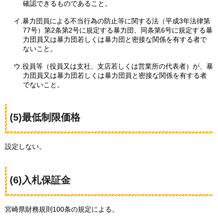
確認できるものであること。
イ.暴力団員による不当行為の防止等に関する法（平成3年法律第
77号）第2条第2号に規定する暴力団、同条第6号に規定する暴
力団員又は暴力団若しくは暴力団と密接な関係を有する者で
ないこと。
ウ.役員等（役員又は支社、支店若しくは営業所の代表者）が、暴
力団員又は暴力団若しくは暴力団員と密接な関係を有する者
でないこと。
(5)最低制限価格
設定しない。
(6)入札保証金
宮崎県財務規則100条の規定による。