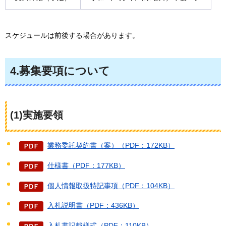
スケジュールは前後する場合があります。
4.募集要項について
(1)実施要領
業務委託契約書（案）（PDF：172KB）
仕様書（PDF：177KB）
個人情報取扱特記事項（PDF：104KB）
入札説明書（PDF：436KB）
入札書記載様式（PDF：110KB）