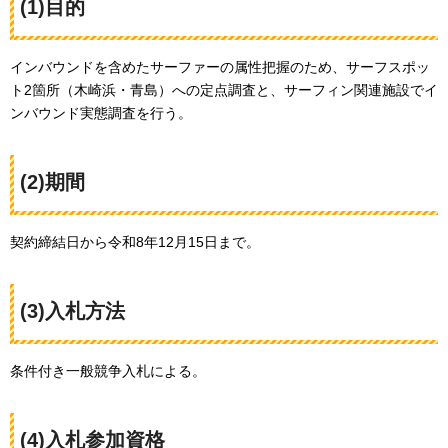
(1)目的
インバウンドを含めたサーファーの属性把握のため、サーフスポッ
ト2箇所（木崎浜・青島）への定点調査と、サーフィン関連施設でイ
ンバウンド実態調査を行う。
(2)期間
契約締結日から令和8年12月15日まで。
(3)入札方法
条件付き一般競争入札による。
(4)入札参加資格