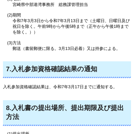
宮崎県中部港湾事務所
総務課管理担当
(2)期間
令和7年3月3日から令和7年3月13日まで（土曜日、日曜日及び
祝日を除く。午前9時から午後5時まで（正午から午後1時まで
を除く。））
(3)方法
郵送（書留郵便に限る。3月13日必着）又は持参による。
7.入札参加資格確認結果の通知
入札参加資格確認結果は、令和7年3月17日までに通知する。
8.入札書の提出場所、提出期限及び提出
方法
(1)提出場所