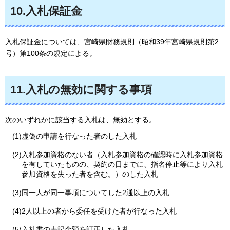
10.入札保証金
入札保証金については、宮崎県財務規則（昭和39年宮崎県規則第2
号）第100条の規定による。
11.入札の無効に関する事項
次のいずれかに該当する入札は、無効とする。
(1)虚偽の申請を行なった者のした入札
(2)入札参加資格のない者（入札参加資格の確認時に入札参加資格
を有していたものの、契約の日までに、指名停止等により入札
参加資格を失った者を含む。）のした入札
(3)同一人が同一事項についてした2通以上の入札
(4)2人以上の者から委任を受けた者が行なった入札
(5)入札書の表記金額を訂正した入札