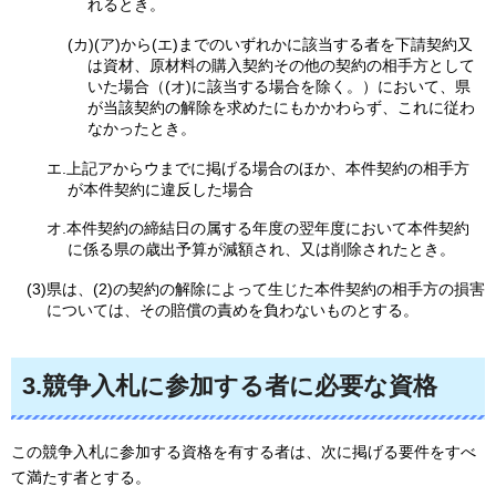
れるとき。
(カ)(ア)から(エ)までのいずれかに該当する者を下請契約又
は資材、原材料の購入契約その他の契約の相手方として
いた場合（(オ)に該当する場合を除く。）において、県
が当該契約の解除を求めたにもかかわらず、これに従わ
なかったとき。
エ.上記アからウまでに掲げる場合のほか、本件契約の相手方
が本件契約に違反した場合
オ.本件契約の締結日の属する年度の翌年度において本件契約
に係る県の歳出予算が減額され、又は削除されたとき。
(3)県は、(2)の契約の解除によって生じた本件契約の相手方の損害
については、その賠償の責めを負わないものとする。
3.競争入札に参加する者に必要な資格
この競争入札に参加する資格を有する者は、次に掲げる要件をすべ
て満たす者とする。