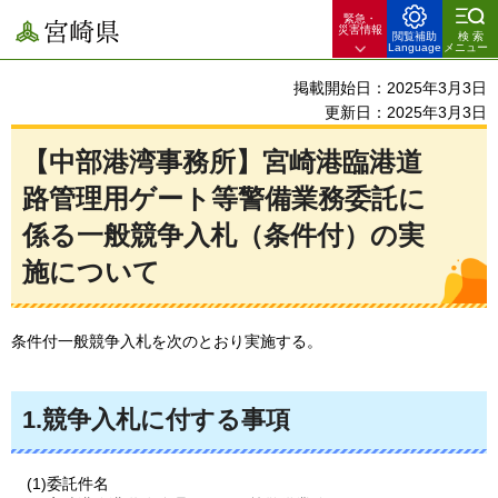
緊急・
宮崎県
災害情報
閲覧補助
検索
Language
メニュー
掲載開始日：2025年3月3日
更新日：2025年3月3日
【中部港湾事務所】宮崎港臨港道
路管理用ゲート等警備業務委託に
係る一般競争入札（条件付）の実
施について
条件付一般競争入札を次のとおり実施する。
1.競争入札に付する事項
(1)委託件名