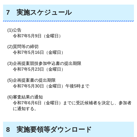
7
実
施スケジュール
(1)公告
令和7年5月9日（金曜日）
(2)質問等の締切
令和7年5月16日（金曜日）
(3)企画提案競技参加申込書の提出期限
令和7年5月23日（金曜日）
(5)企画提案書の提出期限
令和7年5月30日（金曜日）午後5時まで
(6)審査結果の通知
令和7年6月6日（金曜日）までに受託候補者を決定し、参加者
に通知する。
8
実施
要領等ダウンロード