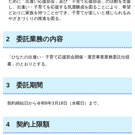
ために「出逢い応援部会」及び「子育て応援部会」の活動を支援
し、出逢い・子育てを応援する気運醸成を図ることにより、希望
どおりに家族を持つことができ、子育てが楽しいと感じられるみ
やざきづくりの推進を図る。
2
委託業務の内容
「ひなたの出逢い・子育て応援部会開催・運営事業業務委託仕様
書」のとおりとする。
3
委託期間
契約締結日から令和8年3月18日（水曜日）まで。
4
契
約上限額