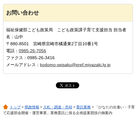
お問い合わせ
福祉保健部こども政策局 こども政策課子育て支援担当 担当者
名：山中
〒880-8501 宮崎県宮崎市橘通東2丁目10番1号
電話：
0985-26-7056
ファクス：0985-26-3416
メールアドレス：
kodomo-seisaku@pref.miyazaki.lg.jp
トップ
>
県政情報
>
入札・調達・売却
>
委託業務
> 「ひなたの出逢い・子育
て応援部会開催・運営事業」業務委託に係る企画提案競技の御案内