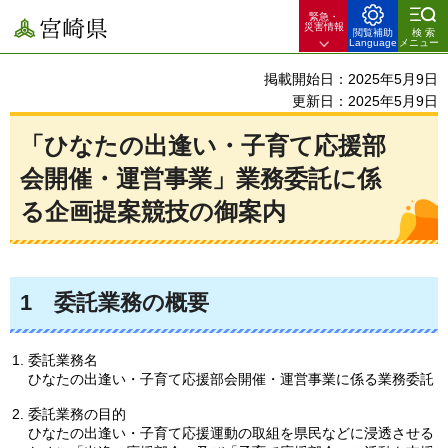
緊急・
宮崎県
災害情報
閲覧補助
検索
Language
メニュー
掲載開始日：2025年5月9日
更新日：2025年5月9日
「ひなたの出逢い・子育て応援部
会開催・運営事業」業務委託に係
る企画提案競技の御案内
1
委託業務の概要
委託業務名
ひなたの出逢い・子育て応援部会開催・運営事業に係る業務委託
委託業務の目的
ひなたの出逢い・子育て応援運動の取組を県民などに浸透させる