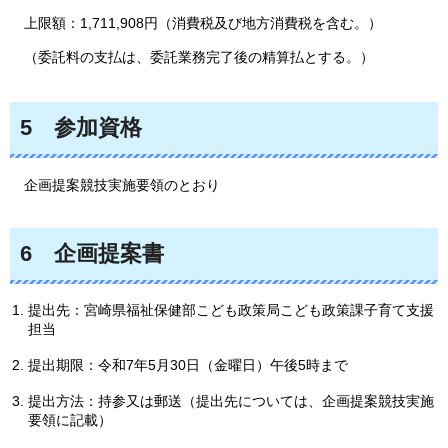
上限額：1,711,908円（消費税及び地方消費税を含む。）
（委託料の支払は、委託業務完了後の精算払とする。）
5
参
加資格
企画提案競技実施要領のとおり
6
企
画提案書
提出先：宮崎県福祉保健部こども政策局こども政策課子育て支援
担当
提出期限：令和7年5月30日（金曜日）午後5時まで
提出方法：持参又は郵送（提出先については、企画提案競技実施
要領に記載）