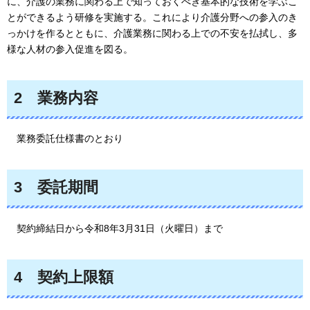
に、介護の業務に関わる上で知っておくべき基本的な技術を学ぶこ
とができるよう研修を実施する。これにより介護分野への参入のき
っかけを作るとともに、介護業務に関わる上での不安を払拭し、多
様な人材の参入促進を図る。
2
業務内容
業務
委託仕様書のとおり
3
委託期間
契約
締結日から令和8年3月31日（火曜日）まで
4
契約
上限額