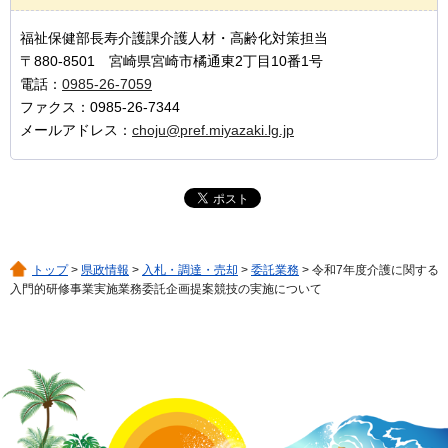
福祉保健部長寿介護課介護人材・高齢化対策担当
〒880-8501 宮崎県宮崎市橘通東2丁目10番1号
電話：
0985-26-7059
ファクス：0985-26-7344
メールアドレス：
choju@pref.miyazaki.lg.jp
トップ
>
県政情報
>
入札・調達・売却
>
委託業務
> 令和7年度介護に関する
入門的研修事業実施業務委託企画提案競技の実施について