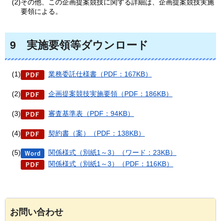
(2)その他、この企画提案競技に関する詳細は、企画提案競技実施
要領による。
9
実施
要領等ダウンロード
(1)
業務委託仕様書（PDF：167KB）
(2)
企画提案競技実施要領（PDF：186KB）
(3)
審査基準表（PDF：94KB）
(4)
契約書（案）（PDF：138KB）
(5)
関係様式（別紙1～3）（ワード：23KB）
関係様式（別紙1～3）（PDF：116KB）
お問い合わせ