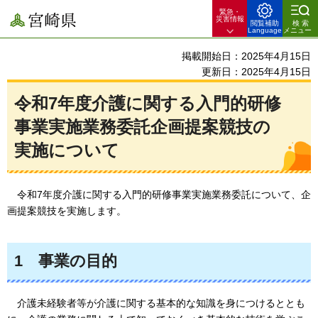
緊急・
宮崎県
災害情報
閲覧補助
検索
Language
メニュー
掲載開始日：2025年4月15日
更新日：2025年4月15日
令和7年度介護に関する入門的研修
事業実施業務委託企画提案競技の
実施について
令和7年度介護に関する入門的研修事業実施業務委託について、
企
画提案競技を実施します。
1
事
業の目的
介
護未経験者等が介護に関する基本的な知識を身につけるととも