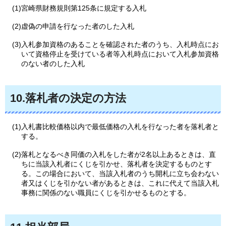
(1)宮崎県財務規則第125条に規定する入札
(2)虚偽の申請を行なった者のした入札
(3)入札参加資格のあることを確認された者のうち、入札時点にお
いて資格停止を受けている者等入札時点において入札参加資格
のない者のした入札
10.落札者の決定の方法
(1)入札書比較価格以内で最低価格の入札を行なった者を落札者と
する。
(2)落札となるべき同価の入札をした者が2名以上あるときは、直
ちに当該入札者にくじを引かせ、落札者を決定するものとす
る。この場合において、当該入札者のうち開札に立ち会わない
者又はくじを引かない者があるときは、これに代えて当該入札
事務に関係のない職員にくじを引かせるものとする。