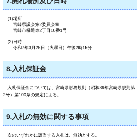
7.開札場所及び日時
(1)場所
宮崎県議会第2委員会室
宮崎市橘通東2丁目10番1号
(2)日時
令和7年3月25日（火曜日）午後2時15分
8.入札保証金
入札
保証金については、宮崎県財務規則（昭和39年宮崎県規則第
2号）第100条の規定による。
9.入札の無効に関する事項
次の
いずれかに該当する入札は、無効とする。