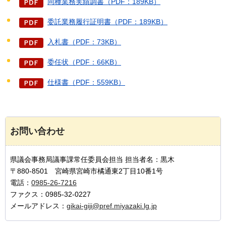
同種業務実績調書（PDF：189KB）
委託業務履行証明書（PDF：189KB）
入札書（PDF：73KB）
委任状（PDF：66KB）
仕様書（PDF：559KB）
お問い合わせ
県議会事務局議事課常任委員会担当 担当者名：黒木
〒880-8501 宮崎県宮崎市橘通東2丁目10番1号
電話：
0985-26-7216
ファクス：0985-32-0227
メールアドレス：
gikai-giji@pref.miyazaki.lg.jp