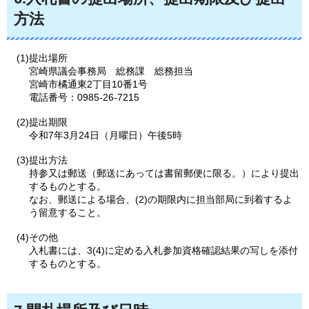
方法
(1)提出場所
宮崎県議会事務局
総務課
総務担当
宮崎市橘通東2丁目10番1号
電話番号：0985-26-7215
(2)提出期限
令和7年3月24日（月曜日）午後5時
(3)提出方法
持参又は郵送（郵送にあっては書留郵便に限る。）により提出
するものとする。
なお、郵送による場合、(2)の期限内に担当部局に到着するよ
う留意すること。
(4)その他
入札書には、3(4)に定める入札参加資格確認結果の写しを添付
するものとする。