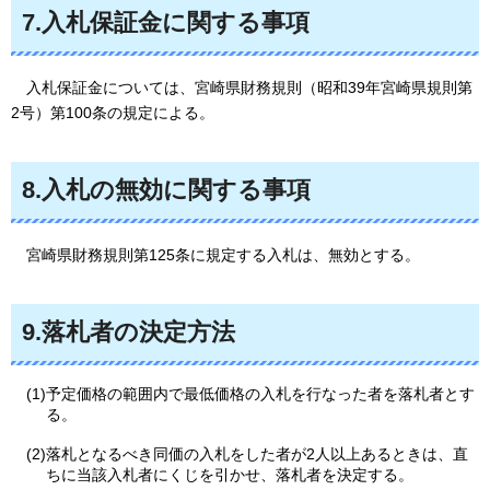
7.入札保証金に関する事項
入札
保証金については、宮崎県財務規則（昭和39年宮崎県規則第
2号）第100条の規定による。
8.入札の無効に関する事項
宮崎県
財務規則第125条に規定する入札は、無効とする。
9.落札者の決定方法
(1)予定価格の範囲内で最低価格の入札を行なった者を落札者とす
る。
(2)落札となるべき同価の入札をした者が2人以上あるときは、直
ちに当該入札者にくじを引かせ、落札者を決定する。