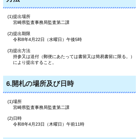
(1)提出場所
宮崎県監査事務局監査第二課
(2)提出期限
令和8年4月22日（水曜日）午後5時
(3)提出方法
持参又は送付（郵便にあたっては書留又は簡易書留に限る。）
により提出すること。
6.開札の場所及び日時
(1)場所
宮崎県監査事務局監査第二課
(2)日時
令和8年4月23日（木曜日）午前11時