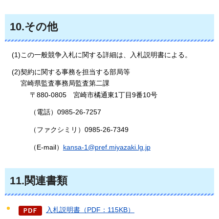
10.その他
(1)この一般競争入札に関する詳細は、入札説明書による。
(2)契約に関する事務を担当する部局等
宮崎県監査事務局監査第二課
〒880-0805
宮
崎市橘通東1丁目9番10号
（電話）0985-26-7257
（ファクシミリ）0985-26-7349
（E-mail）
kansa-1@pref.miyazaki.lg.jp
11.関連書類
入札説明書（PDF：115KB）