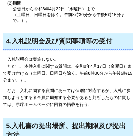
(2)期間
公告日から令和8年4月22日（水曜日）まで
（土曜日、日曜日を除く。午前8時30分から午後5時15分ま
で。）。
4.入札説明会及び質問事項等の受付
入札
説明会は実施しない。
ただし
、本件入札に関する質問は、令和8年4月17日（金曜日）ま
で受け付ける（土曜日、日曜日を除く。午前8時30分から午後5時15
分まで。）。
なお、
入札に関する質問にあっては個別に対応するが、入札に参
加しようとする者全員に周知する必要があると判断したものに関し
ては、県庁ホームページに回答の掲載を行う。
5.入札書の提出場所、提出期限及び提出
方法