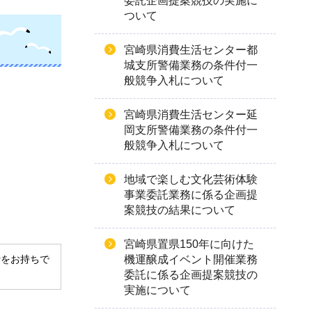
委託企画提案競技の実施に
ついて
宮崎県消費生活センター都
城支所警備業務の条件付一
般競争入札について
宮崎県消費生活センター延
岡支所警備業務の条件付一
般競争入札について
地域で楽しむ文化芸術体験
事業委託業務に係る企画提
案競技の結果について
宮崎県置県150年に向けた
derをお持ちで
機運醸成イベント開催業務
委託に係る企画提案競技の
実施について