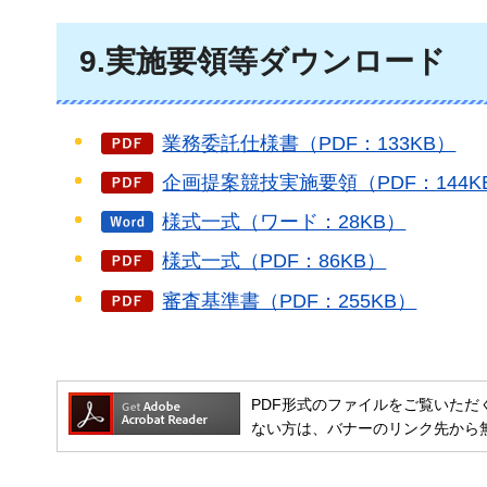
9.実施要領等ダウンロード
業務委託仕様書（PDF：133KB）
企画提案競技実施要領（PDF：144K
様式一式（ワード：28KB）
様式一式（PDF：86KB）
審査基準書（PDF：255KB）
PDF形式のファイルをご覧いただく場合には
ない方は、バナーのリンク先から