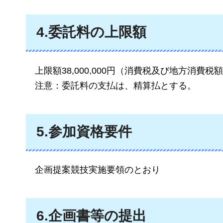
4.委託料の上限額
上限額38,00
0,000円（消費税及び地方消費税
注意：委託料の支払は、精算払とする
。
5.参加資格要件
企画提案競技実施要領のとおり
6.企画書等の提出