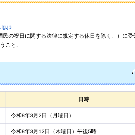
lg.jp
国民の祝日に関する法律に規定する休日を除く。）に受
うこと。
日時
令和8年3月2日（月曜日）
令和8年3月12日（木曜日）午後5時