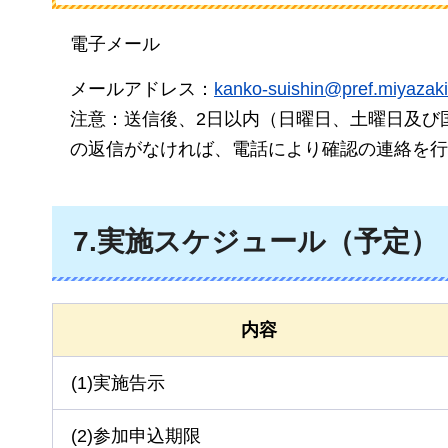
電子メール
メールアドレス：
kanko-suishin@pref.miyazaki.
注意：送信後
、2日以内（日曜日、土曜日及び
の返信がなければ、電話により確認の連絡を行
7.実施スケジュール（予定）
内容
(1)実施告示
(2)参加申込期限