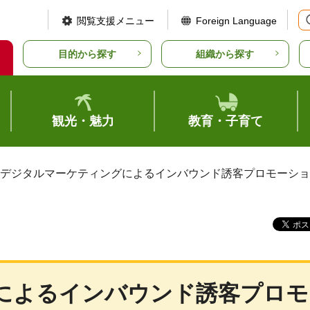
閲覧支援メニュー
Foreign Language
目的から探す
組織から探す
観光・魅力
教育・子育て
 デジタルマーケティングによるインバウンド誘客プロモーシ
によるインバウンド誘客プロモ