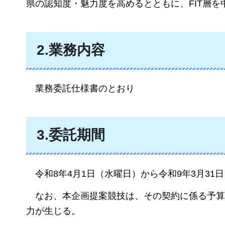
県の認知度・魅力度を高めるとともに、FIT層
2.業務内容
業務委
託仕様書のとおり
3.委託期間
令和8年4月1日（水曜日）から令和9年3月31
なお、本企画提案競技は、その契約に係る予算
力が生じる。