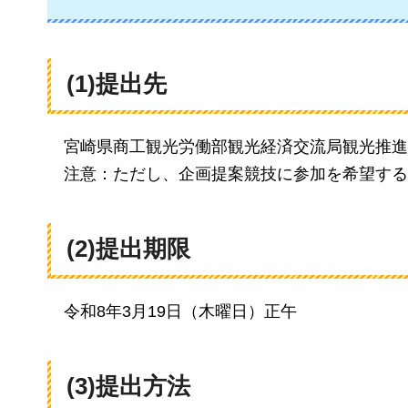
(1)提出先
宮崎県商工観光労働部観光経済交流局観光推進課
注意：ただし、企画提案競技に参加を希望する
(2)提出期限
令和8年3月19日（木曜日）正午
(3)提出方法