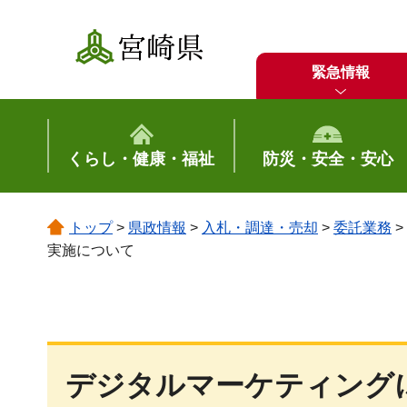
宮崎県
緊急情報
くらし・健康・福祉
防災・安全・安心
トップ
>
県政情報
>
入札・調達・売却
>
委託業務
>
実施について
デジタルマーケティング