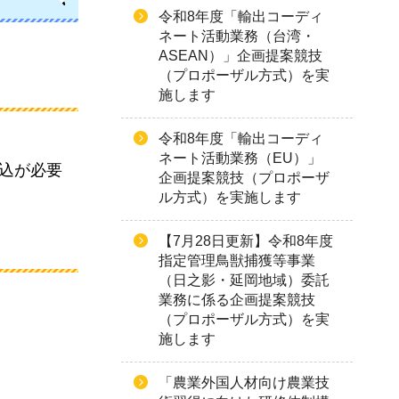
令和8年度「輸出コーディ
ネート活動業務（台湾・
ASEAN）」企画提案競技
（プロポーザル方式）を実
施します
令和8年度「輸出コーディ
ネート活動業務（EU）」
申込が必要
企画提案競技（プロポーザ
ル方式）を実施します
【7月28日更新】令和8年度
指定管理鳥獣捕獲等事業
（日之影・延岡地域）委託
業務に係る企画提案競技
（プロポーザル方式）を実
施します
「農業外国人材向け農業技