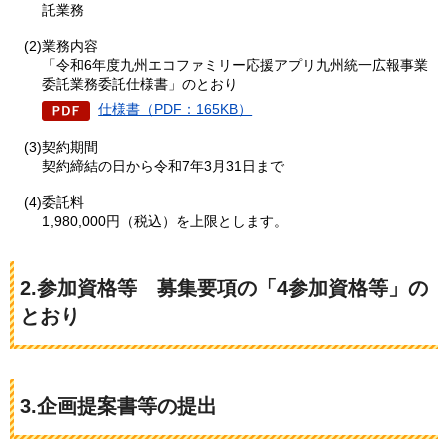
託業務
(2)業務内容
「令和6年度九州エコファミリー応援アプリ九州統一広報事業
委託業務委託仕様書」のとおり
仕様書（PDF：165KB）
(3)契約期間
契約締結の日から令和7年3月31日まで
(4)委託料
1,980,000円（税込）を上限とします。
2.参加資格等
募集要項の「4参加資格等」の
とおり
3.企画提案書等の提出