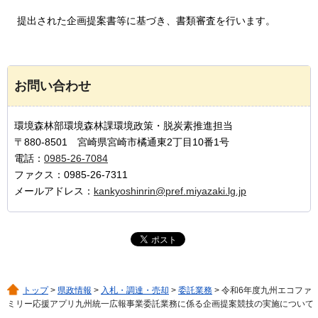
提出された企画提案書等に基づき、書類審査を行います。
お問い合わせ
環境森林部環境森林課環境政策・脱炭素推進担当
〒880-8501 宮崎県宮崎市橘通東2丁目10番1号
電話：
0985-26-7084
ファクス：0985-26-7311
メールアドレス：
kankyoshinrin@pref.miyazaki.lg.jp
トップ
>
県政情報
>
入札・調達・売却
>
委託業務
> 令和6年度九州エコファ
ミリー応援アプリ九州統一広報事業委託業務に係る企画提案競技の実施について