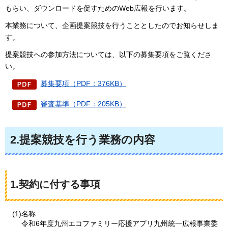
もらい、ダウンロードを促すためのWeb広報を行います。
本業務について、企画提案競技を行うこととしたのでお知らせしま
す。
提案競技への参加方法については、以下の募集要項をご覧くださ
い。
募集要項（PDF：376KB）
審査基準（PDF：205KB）
2.提案競技を行う業務の内容
1.契約に付する事項
(1)名称
令和6年度九州エコファミリー応援アプリ九州統一広報事業委