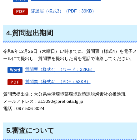
辞退届（様式3）（PDF：39KB）
4.質問提出期間
令和6年12月26日（木曜日）17時までに、質問票（様式4）を電子メ
ールにて提出し、質問票を提出した旨を電話で連絡してください。
質問票（様式4）（ワード：32KB）
質問票（様式4）（PDF：53KB）
質問票提出先：大分県生活環境部環境政策課脱炭素社会推進班
メールアドレス：a13090@pref.oita.lg.jp
電話：097-506-3024
5.審査について