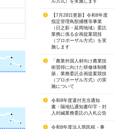
ル方式）を実施します
【7月28日更新】令和8年度
指定管理鳥獣捕獲等事業
（日之影・延岡地域）委託
業務に係る企画提案競技
（プロポーザル方式）を実
施します
「農業外国人材向け農業技
術習得に向けた研修体制構
築」業務委託企画提案競技
（プロポーザル方式）の実
施について
令和8年度還付充当通知
書・隔地払通知書印字・封
入封緘業務委託の入札公告
令和8年度法人県民税・事