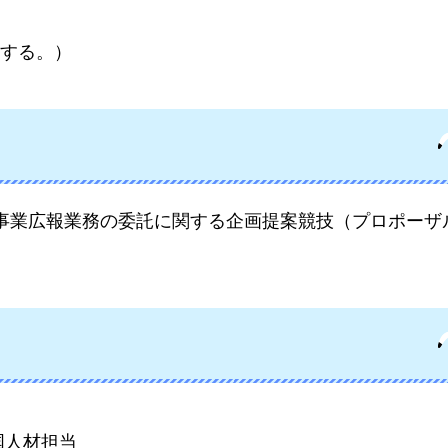
する。）
事業広報業務の委託に関する企画提案競技（プロポーザ
国人材担当