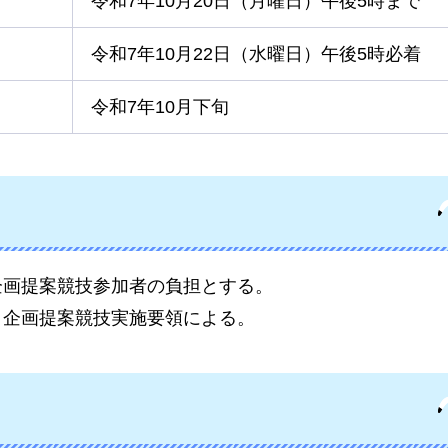
令和7年10月20日（月曜日）午後5時まで
令和7年10月22日（水曜日）午後5時必着
令和7年10月下旬
企画提案競技参加者の負担とする。
、企画提案競技実施要領による。