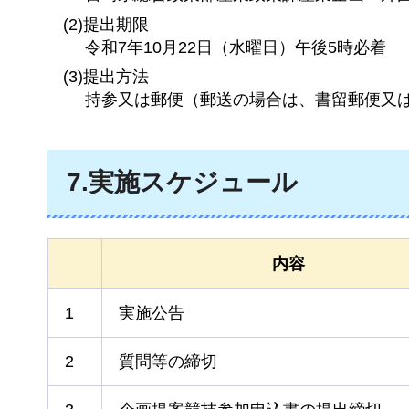
(2)提出期限
令和7年10月22日（水曜日）午後5時必着
(3)提出方法
持参又は郵便（郵送の場合は、書留郵便又
7.実施スケジュール
内容
1
実施公告
2
質問等の締切