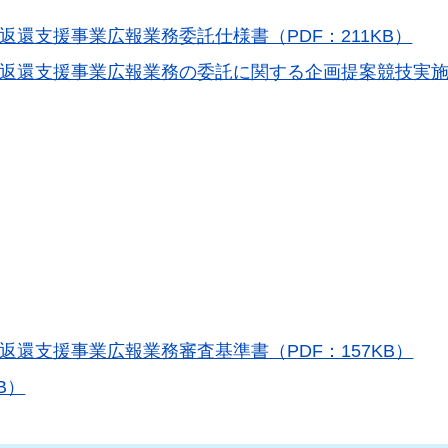
還支援事業広報業務委託仕様書（PDF：211KB）
金返還支援事業広報業務の委託に関する企画提案競技実
還支援事業広報業務審査基準書（PDF：157KB）
B）