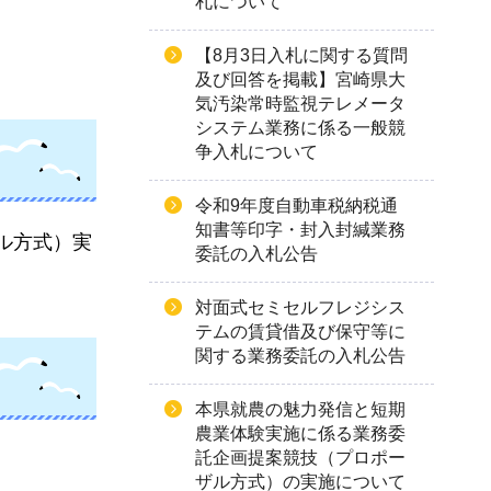
札について
【8月3日入札に関する質問
及び回答を掲載】宮崎県大
気汚染常時監視テレメータ
システム業務に係る一般競
争入札について
令和9年度自動車税納税通
知書等印字・封入封緘業務
ル方式）実
委託の入札公告
対面式セミセルフレジシス
テムの賃貸借及び保守等に
関する業務委託の入札公告
本県就農の魅力発信と短期
農業体験実施に係る業務委
託企画提案競技（プロポー
ザル方式）の実施について