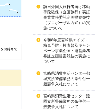
訪日外国人旅行者向け移動
手段確保（企画旅行）実証
事業業務委託企画提案競技
（プロポーザル方式）の実
施について
令和8年度宮崎県エイズ・
梅毒予防・検査普及キャン
derをお持ちで
ペーン事業企画・運営業務
委託企画提案競技の実施に
ついて
宮崎県消費生活センター都
城支所警備業務の条件付一
般競争入札について
宮崎県消費生活センター延
岡支所警備業務の条件付一
般競争入札について