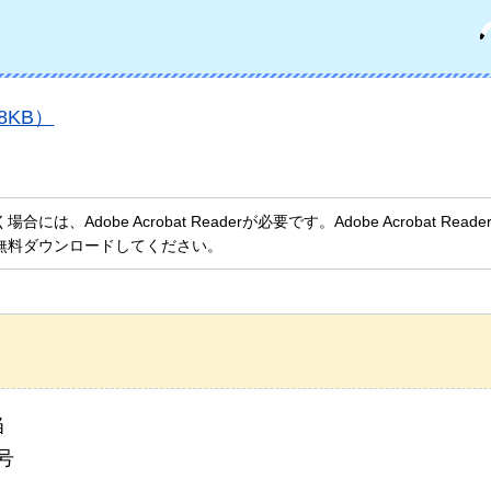
8KB）
、Adobe Acrobat Readerが必要です。Adobe Acrobat Rea
無料ダウンロードしてください。
当
号