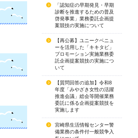
「認知症の早期発見・早期
診断を推進するための普及
啓発事業」業務委託企画提
案競技の実施について
【再公募】ユニークベニュ
ーを活用した「キキタビ」
プロモーション実施業務委
託企画提案競技の実施につ
いて
【質問回答の追加】令和8
年度「みやざき女性の活躍
推進会議」総会等開催業務
委託に係る企画提案競技を
実施します
宮崎県生活情報センター警
備業務の条件付一般競争入