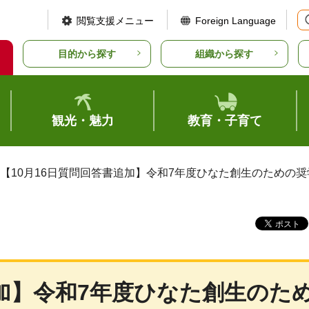
閲覧支援メニュー
Foreign Language
目的から探す
組織から探す
観光・魅力
教育・子育て
 【10月16日質問回答書追加】令和7年度ひなた創生のため
追加】令和7年度ひなた創生のた