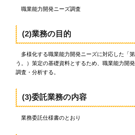
職業能
力開発ニーズ調査
(2)業務の目的
多様化する
職業能力開発ニーズに対応した「第
う。）策定の基礎資料とするため、職業能力開発
調査・分析する。
(3)委託業務の内容
業務
委託仕様書のとおり