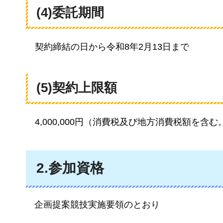
(4)委託期間
契約
締結の日から令和8年2月13日まで
(5)契約上限額
4,
000,000円（消費税及び地方消費税額を含む
2.参加資格
企画提案競技実施要領のとおり