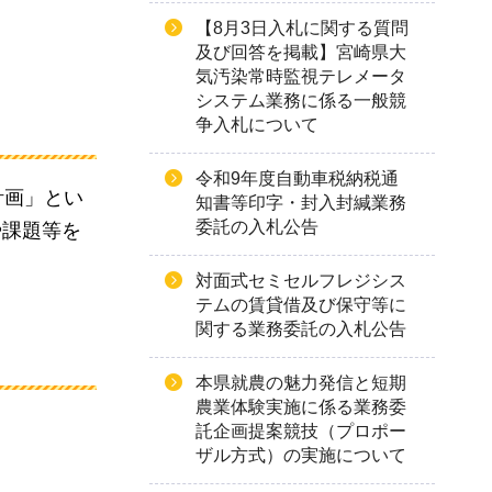
【8月3日入札に関する質問
及び回答を掲載】宮崎県大
気汚染常時監視テレメータ
システム業務に係る一般競
争入札について
令和9年度自動車税納税通
計画」とい
知書等印字・封入封緘業務
委託の入札公告
や課題等を
対面式セミセルフレジシス
テムの賃貸借及び保守等に
関する業務委託の入札公告
本県就農の魅力発信と短期
農業体験実施に係る業務委
託企画提案競技（プロポー
ザル方式）の実施について