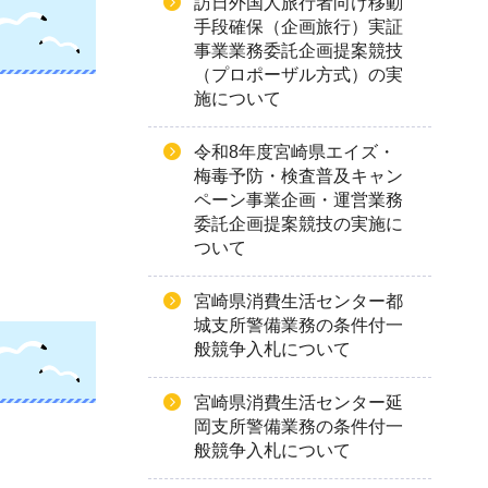
訪日外国人旅行者向け移動
手段確保（企画旅行）実証
事業業務委託企画提案競技
（プロポーザル方式）の実
施について
令和8年度宮崎県エイズ・
梅毒予防・検査普及キャン
ペーン事業企画・運営業務
委託企画提案競技の実施に
ついて
宮崎県消費生活センター都
城支所警備業務の条件付一
般競争入札について
宮崎県消費生活センター延
岡支所警備業務の条件付一
般競争入札について