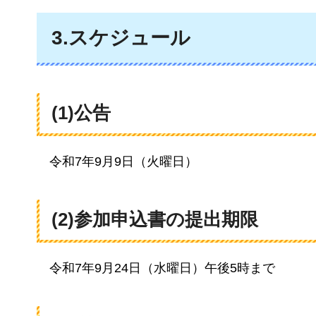
3.スケジュール
(1)公告
令和7
年9月9日（火曜日）
(2)参加申込書の提出期限
令和7年
9月24日（水曜日）午後5時まで