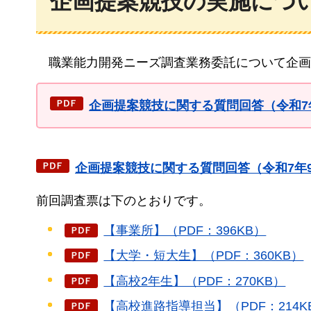
企画提案競技の実施につ
職業能力開
発ニーズ調査業務委託について企画
企画提案競技に関する質問回答（令和7年9
企画提案競技に関する質問回答（令和7年9月
前回調査票は下のとおりです。
【事業所】（PDF：396KB）
【大学・短大生】（PDF：360KB）
【高校2年生】（PDF：270KB）
【高校進路指導担当】（PDF：214K