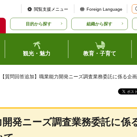
閲覧支援メニュー
Foreign Language
目的から探す
組織から探す
観光・魅力
教育・子育て
 【質問回答追加】職業能力開発ニーズ調査業務委託に係る企
力開発ニーズ調査業務委託に係