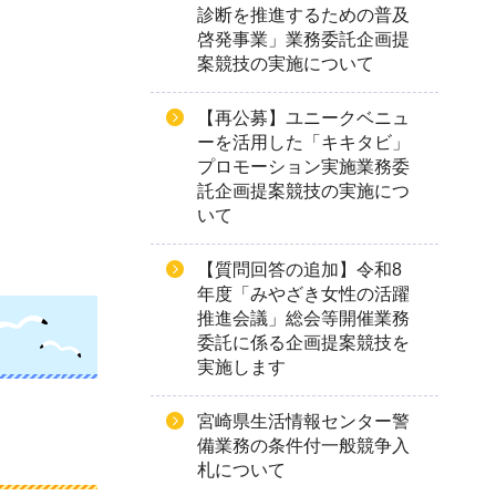
診断を推進するための普及
啓発事業」業務委託企画提
案競技の実施について
【再公募】ユニークベニュ
ーを活用した「キキタビ」
プロモーション実施業務委
託企画提案競技の実施につ
いて
【質問回答の追加】令和8
年度「みやざき女性の活躍
推進会議」総会等開催業務
委託に係る企画提案競技を
実施します
宮崎県生活情報センター警
備業務の条件付一般競争入
札について