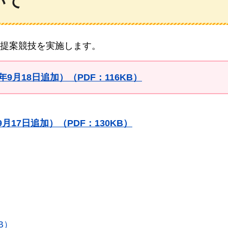
いて
提案競技を実施します。
月18日追加）（PDF：116KB）
17日追加）（PDF：130KB）
B）