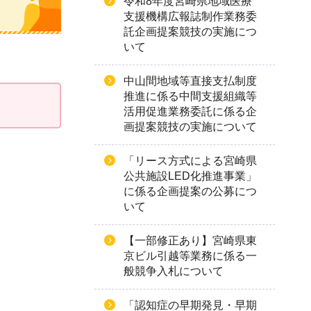
令和8年度宮崎県地域医療
支援機構広報誌制作業務委
託企画提案競技の実施につ
いて
中山間地域等直接支払制度
推進に係る中間支援組織等
活用促進業務委託に係る企
画提案競技の実施について
「リース方式による宮崎県
公共施設LED化推進事業」
に係る企画提案の公募につ
いて
【一部修正あり】宮崎県東
京ビル引越等業務に係る一
般競争入札について
「認知症の早期発見・早期