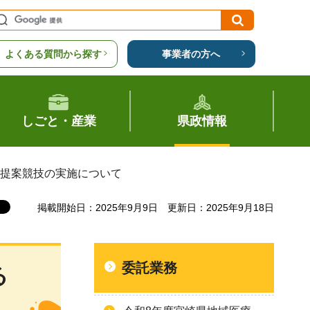
よくある質問から探す
事業者の方へ
しごと・産業
県政情報
画提案競技の実施について
掲載開始日：2025年9月9日
更新日：2025年9月18日
委託業務
る