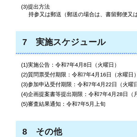
(3)提出方法
持参又は郵送（郵送の場合は、書留郵便又
7
実施
スケジュール
(1)実施公告：令和7年4月8日（火曜日）
(2)質問票受付期限：令和7年4月16日（水曜日
(3)参加申込受付期限：令和7年4月22日（火曜
(4)企画提案書等提出期限：令和7年4月28日（
(5)審査結果通知：令和7年5月上旬
8
その
他