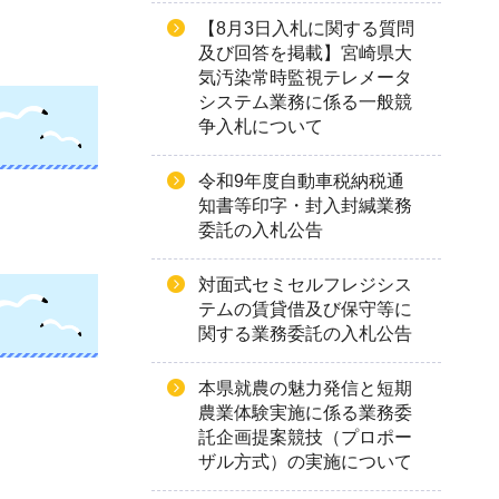
【8月3日入札に関する質問
及び回答を掲載】宮崎県大
気汚染常時監視テレメータ
システム業務に係る一般競
争入札について
令和9年度自動車税納税通
知書等印字・封入封緘業務
委託の入札公告
対面式セミセルフレジシス
テムの賃貸借及び保守等に
関する業務委託の入札公告
本県就農の魅力発信と短期
農業体験実施に係る業務委
託企画提案競技（プロポー
ザル方式）の実施について