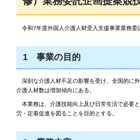
修）業務委託企画提案競
令和7年度外国人介護人材受入支援事業業務委
1
事
業の目的
深刻な介護人材不足の影響を受け、
全国的に外
介護人材数は増加傾向にある。
本業務は、
介護技能向上及び日常生活で必要と
労・定着促進を図ることを目的とする。