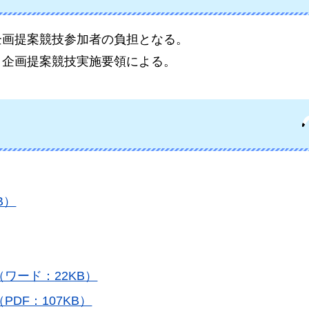
企画提案競技参加者の負担となる。
、企画提案競技実施要領による。
B）
（ワード：22KB）
PDF：107KB）