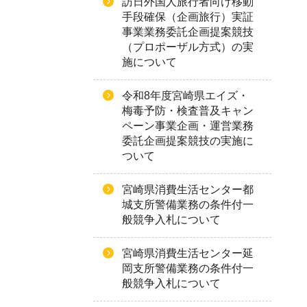
訪日外国人旅行者向け移動
手段確保（企画旅行）実証
事業業務委託企画提案競技
（プロポーザル方式）の実
施について
令和8年度宮崎県エイズ・
梅毒予防・検査普及キャン
ペーン事業企画・運営業務
委託企画提案競技の実施に
ついて
宮崎県消費生活センター都
城支所警備業務の条件付一
般競争入札について
宮崎県消費生活センター延
岡支所警備業務の条件付一
般競争入札について