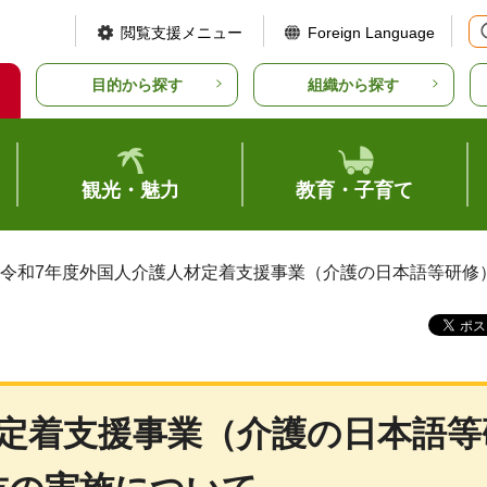
閲覧支援メニュー
Foreign Language
目的から探す
組織から探す
観光・魅力
教育・子育て
 令和7年度外国人介護人材定着支援事業（介護の日本語等研
材定着支援事業（介護の日本語等