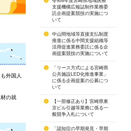
令和8年度宮崎県地域医療
支援機構広報誌制作業務委
託企画提案競技の実施につ
いて
中山間地域等直接支払制度
推進に係る中間支援組織等
活用促進業務委託に係る企
画提案競技の実施について
「リース方式による宮崎県
公共施設LED化推進事業」
ても外国人
に係る企画提案の公募につ
いて
人材の就
【一部修正あり】宮崎県東
京ビル引越等業務に係る一
般競争入札について
「認知症の早期発見・早期