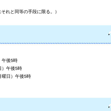
はそれと同等の手段に限る。）
）午後5時
日）午後5時
月曜日）午後5時