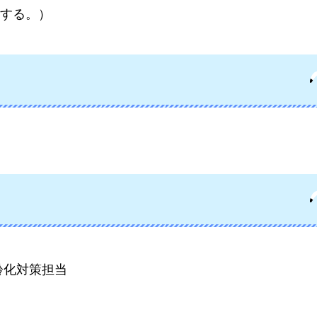
する。）
齢化対策担当