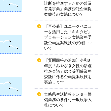
診断を推進するための普及
啓発事業」業務委託企画提
案競技の実施について
【再公募】ユニークベニュ
ーを活用した「キキタビ」
プロモーション実施業務委
託企画提案競技の実施につ
いて
【質問回答の追加】令和8
年度「みやざき女性の活躍
推進会議」総会等開催業務
委託に係る企画提案競技を
実施します
宮崎県生活情報センター警
備業務の条件付一般競争入
札について