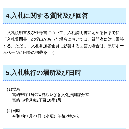
4.入札に関する質問及び回答
入
札説明書及び仕様書について、入札説明書に定める日までに
「入札質問書」の提出があった場合においては、質問者に対し回答
する。ただし、入札参加者全員に影響する回答の場合は、県庁ホー
ムページに回答の掲載を行う。
5.入札執行の場所及び日時
(1)場所
宮崎県庁1号館4階みやざき文化振興課分室
宮崎市橘通東2丁目10番1号
(2)日時
令和7年1月21日（水曜）午後2時から