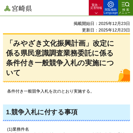
緊急・
宮崎県
災害情報
閲覧補助
検索
Language
メニュー
掲載開始日：2025年12月23日
更新日：2025年12月23日
「みやざき文化振興計画」改定に
係る県民意識調査業務委託に係る
条件付き一般競争入札の実施につ
いて
条
件付き一般競争入札を次のとおり実施する。
1.競争入札に付する事項
(1)業務件名