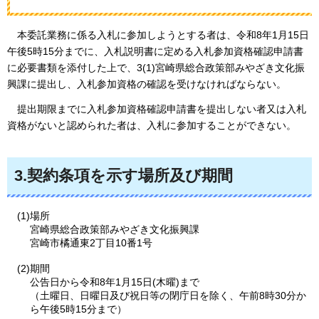
本
委託業務に係る入札に参加しようとする者は、令和8年1月15日
午後5時15分までに、入札説明書に定める入札参加資格確認申請書
に必要書類を添付した上で、3(1)宮崎県総合政策部みやざき文化振
興課に提出し、入札参加資格の確認を受けなければならない。
提
出期限までに入札参加資格確認申請書を提出しない者又は入札
資格がないと認められた者は、入札に参加することができない。
3.契約条項を示す場所及び期間
(1)場所
宮崎県総合政策部みやざき文化振興課
宮崎市橘通東2丁目10番1号
(2)期間
公告日から令和8年1月15日(木曜)まで
（土曜日、日曜日及び祝日等の閉庁日を除く、午前8時30分か
ら午後5時15分まで）