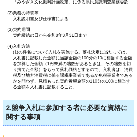
「みやざき文化振興計画改定」に係る県民意識調査業務委託
(2)業務の特質等
入札説明書及び仕様書による
(3)契約期間
契約締結の日から令和8年3月31日まで
(4)入札方法
(1)の件名について入札を実施する。落札決定に当たっては、
入札書に記載した金額に当該金額の100分の10に相当する金額
を加算した金額（1円未満の端数があるときは、その端数を切
り捨てた金額）をもって落札価格とするので、入札者は、消費
税及び地方消費税に係る課税事業者であるか免税事業者である
かを問わず、見積もった契約希望金額の110分の100に相当す
る金額を入札書に記載すること。
2.競争入札に参加する者に必要な資格に
関する事項