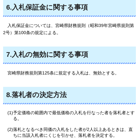
6.入札保証金に関する事項
入
札保証金については、宮崎県財務規則（昭和39年宮崎県規則第
2号）第100条の規定による。
7.入札の無効に関する事項
宮
崎県財務規則第125条に規定する入札は、無効とする。
8.落札者の決定方法
(1)予定価格の範囲内で最低価格の入札を行なった者を落札者とす
る。
(2)落札となるべき同価の入札をした者が2人以上あるときは、直
ちに当該入札者にくじを引かせ、落札者を決定する。