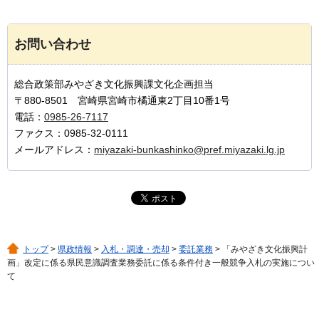
お問い合わせ
総合政策部みやざき文化振興課文化企画担当
〒880-8501 宮崎県宮崎市橘通東2丁目10番1号
電話：
0985-26-7117
ファクス：0985-32-0111
メールアドレス：
miyazaki-bunkashinko@pref.miyazaki.lg.jp
トップ
>
県政情報
>
入札・調達・売却
>
委託業務
> 「みやざき文化振興計
画」改定に係る県民意識調査業務委託に係る条件付き一般競争入札の実施につい
て