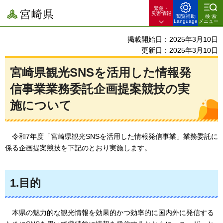
緊急・
宮崎県
災害情報
閲覧補助
検索
Language
メニュー
掲載開始日：2025年3月10日
更新日：2025年3月10日
宮崎県観光SNSを活用した情報発
信事業業務委託企画提案競技の実
施について
令和7年度「宮崎県観光SNSを活用した情報発信事業」業務委託に
係る企画提案競技を下記のとおり実施します。
1.目的
本県の魅力的な観光情報を効果的かつ効率的に国内外に発信する