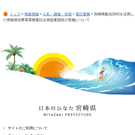
トップ
>
県政情報
>
入札・調達・売却
>
委託業務
> 宮崎県観光SNSを活用し
た情報発信事業業務委託企画提案競技の実施について
日本のひなた 宮崎県
MIYAZAKI PREFECTURE
サイトのご利用について