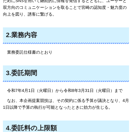
ためにSNSを用いて継続的に情報を発信するとともに、ユーザーと
双方向のコミュニケーションを取ることで宮崎の認知度・魅力度の
向上を図り、誘客に繋げる。
2.業務内容
業務委
託仕様書のとおり
3.委託期間
令和7年4月1日（火曜日）から令和8年3月31日（火曜日）まで
なお、本企画提案競技は、その契約に係る予算が議決となり、4月
1日以降で予算の執行が可能となったときに効力が生じる。
4.委託料の上限額