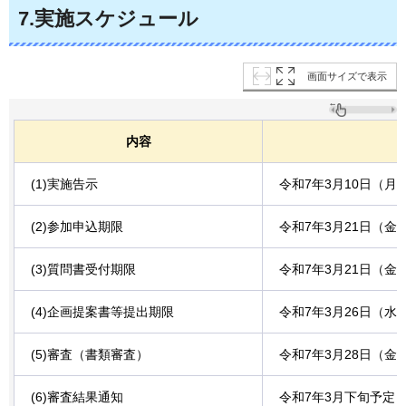
7.実施スケジュール
画面サイズで表示
内容
(1)実施告示
令和7年3月10日（月
(2)参加申込期限
令和7年3月21日（金
(3)質問書受付期限
令和7年3月21日（金
(4)企画提案書等提出期限
令和7年3月26日（水
(5)審査（書類審査）
令和7年3月28日（金
(6)審査結果通知
令和7年3月下旬予定