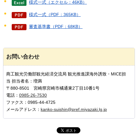
様式一式（エクセル：46KB）
様式一式（PDF：365KB）
審査基準書（PDF：68KB）
お問い合わせ
商工観光労働部観光経済交流局 観光推進課海外誘致・MICE担
当 担当者名：増満
〒880-8501 宮崎県宮崎市橘通東2丁目10番1号
電話：
0985-26-7530
ファクス：0985-44-4725
メールアドレス：
kanko-suishin@pref.miyazaki.lg.jp