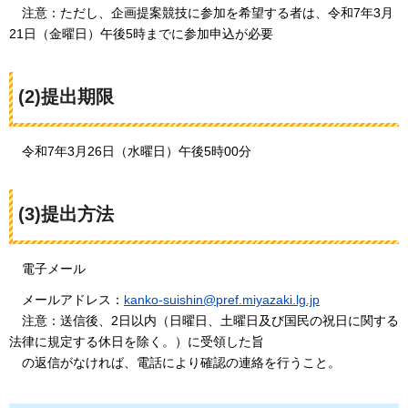
注意：ただし、企画提案競技に参加を希望する者は、令和7年3月
21日（金曜日）午後5時までに参加申込が必要
(2)提出期限
令和7年3月26日（水曜日）午後5時00分
(3)提出方法
電子メール
メールアドレス：
kanko-suishin@pref.miyazaki.lg.jp
注意：送信後
、2日以内（日曜日、土曜日及び国民の祝日に関する
法律に規定する休日を除く。）に受領した旨
の返信がなければ、電話により確認の連絡を行うこと。