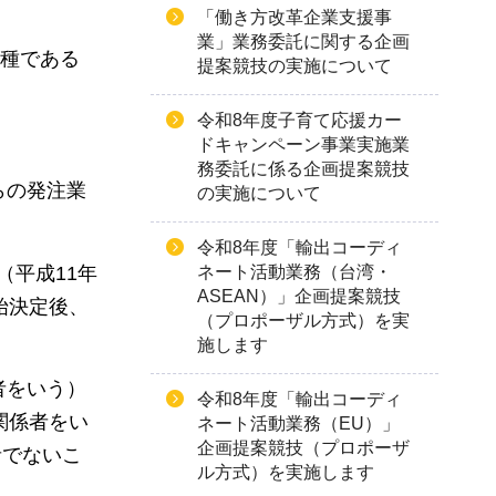
「働き方改革企業支援事
業」業務委託に関する企画
業種である
提案競技の実施について
令和8年度子育て応援カー
ドキャンペーン事業実施業
務委託に係る企画提案競技
らの発注業
の実施について
令和8年度「輸出コーディ
（平成11年
ネート活動業務（台湾・
ASEAN）」企画提案競技
始決定後、
（プロポーザル方式）を実
施します
者をいう）
令和8年度「輸出コーディ
関係者をい
ネート活動業務（EU）」
企画提案競技（プロポーザ
者でないこ
ル方式）を実施します