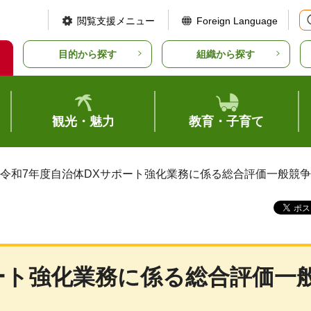
閲覧支援メニュー
Foreign Language
目的から探す
組織から探す
観光・魅力
教育・子育て
 令和7年度自治体DXサポート強化業務に係る総合評価一般競
ート強化業務に係る総合評価一