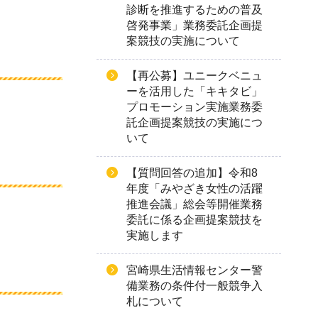
診断を推進するための普及
啓発事業」業務委託企画提
案競技の実施について
【再公募】ユニークベニュ
ーを活用した「キキタビ」
プロモーション実施業務委
託企画提案競技の実施につ
いて
【質問回答の追加】令和8
年度「みやざき女性の活躍
推進会議」総会等開催業務
委託に係る企画提案競技を
実施します
宮崎県生活情報センター警
備業務の条件付一般競争入
札について