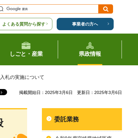
よくある質問から探す
事業者の方へ
しごと・産業
県政情報
争入札の実施について
掲載開始日：2025年3月6日
更新日：2025年3月6日
委託業務
般