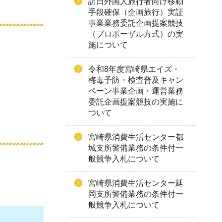
訪日外国人旅行者向け移動
手段確保（企画旅行）実証
事業業務委託企画提案競技
（プロポーザル方式）の実
施について
令和8年度宮崎県エイズ・
梅毒予防・検査普及キャン
ペーン事業企画・運営業務
委託企画提案競技の実施に
ついて
宮崎県消費生活センター都
城支所警備業務の条件付一
般競争入札について
宮崎県消費生活センター延
岡支所警備業務の条件付一
般競争入札について