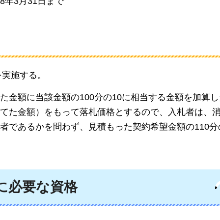
年3月31日まで
を実施する。
金額に当該金額の100分の10に相当する金額を加算し
てた金額）をもって落札価格とするので、入札者は、
であるかを問わず、見積もった契約希望金額の110分の
に必要な資格