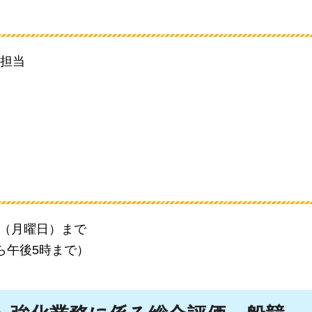
担当
日（月曜日）まで
ら午後5時まで）