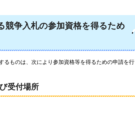
係る競争入札の参加資格を得るため
希望するものは、次により参加資格等を得るための申請を
び受付場所