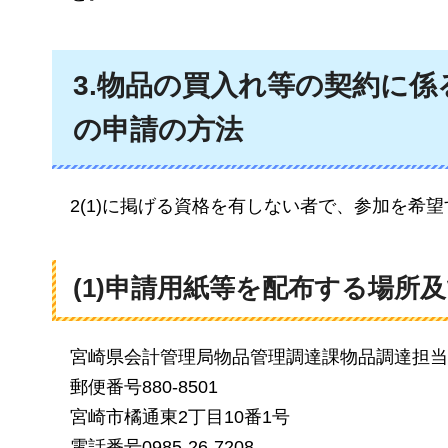
3.物品の買入れ等の契約に
の申請の方法
2(1)に掲げる資格を有しない者で、参加を
(1)
申請用紙等を配布
する場所及
宮崎県会計管理局物品管理調達課物品調達担当
郵便番号880-8501
宮崎市橘通東2丁目10番1号
電話番号0985-26-7208