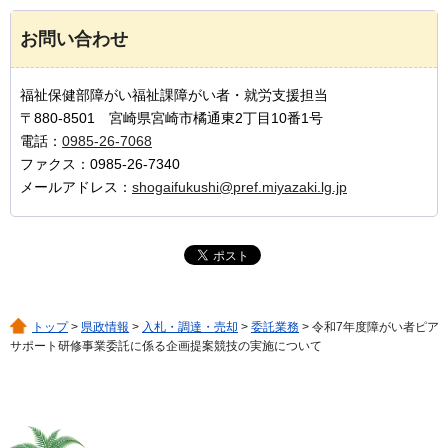
お問い合わせ
福祉保健部障がい福祉課障がい者・就労支援担当
〒880-8501 宮崎県宮崎市橘通東2丁目10番1号
電話：
0985-26-7068
ファクス：0985-26-7340
メールアドレス：
shogaifukushi@pref.miyazaki.lg.jp
トップ
>
県政情報
>
入札・調達・売却
>
委託業務
> 令和7年度障がい者ピア
サポート研修事業委託に係る企画提案競技の実施について