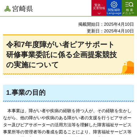
緊急・
宮崎県
災害情報
閲覧補助
検索
Language
メニュー
掲載開始日：2025年4月10日
更新日：2025年4月10日
令和7年度障がい者ピアサポート
研修事業委託に係る企画提案競技
の実施について
1.事業の目的
本事業は、障がい者や疾病の経験を持つ人が、その経験を生かし
ながら、他の障がいや疾病のある障がい者の支援を行うピアサポー
ター及びピアサポーターの活用方法等を理解した障害福祉サービス
事業所等の管理者等の養成を図ることにより、障害福祉サービス等