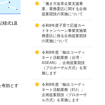
「働き方改革企業支援事
業」業務委託に関する企画
提案競技の実施について
記様式1及
令和8年度子育て応援カー
ドキャンペーン事業実施業
務委託に係る企画提案競技
の実施について
令和8年度「輸出コーディ
ネート活動業務（台湾・
ASEAN）」企画提案競技
（プロポーザル方式）を実
施します
令和8年度「輸出コーディ
を有効とす
ネート活動業務（EU）」
企画提案競技（プロポーザ
ル方式）を実施します