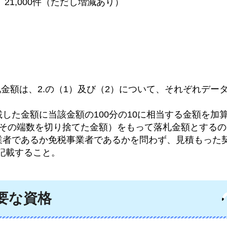
21,000件（ただし増減あり）
金額は、2.の（1）及び（2）について、それぞれデータ
した金額に当該金額の100分の10に相当する金額を加
、その端数を切り捨てた金額）をもって落札金額とする
業者であるか免税事業者であるかを問わず、見積もった
に記載すること。
要な資格