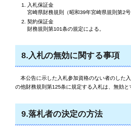
入札保証金
宮崎県財務規則（昭和39年宮崎県規則第2
契約保証金
財務規則第101条の規定による。
8.入札の無効に関する事項
本
公告に示した入札参加資格のない者のした入
の他財務規則第125条に規定する入札は、無効と
9.落札者の決定の方法