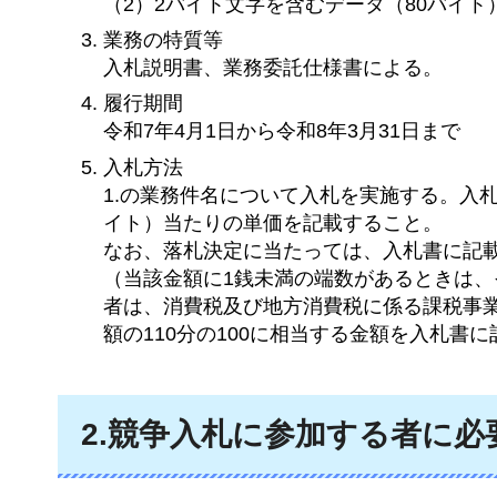
（2）2バイト文字を含むデータ（80バイト）
業務の特質等
入札説明書、業務委託仕様書による。
履行期間
令和7年4月1日から令和8年3月31日まで
入札方法
1.の業務件名について入札を実施する。入札
イト）当たりの単価を記載すること。
なお、落札決定に当たっては、入札書に記載
（当該金額に1銭未満の端数があるときは
者は、消費税及び地方消費税に係る課税事
額の110分の100に相当する金額を入札書
2.競争入札に参加する者に必