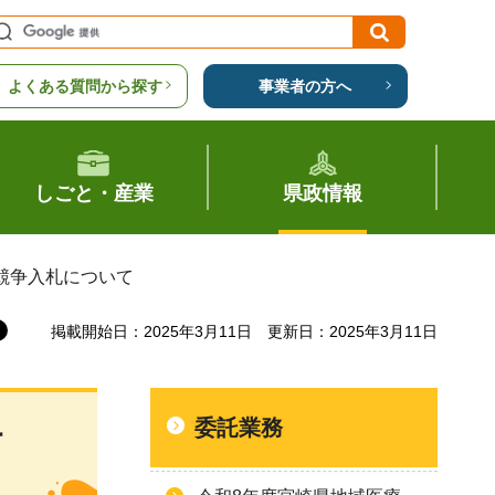
よくある質問から探す
事業者の方へ
しごと・産業
県政情報
競争入札について
掲載開始日：2025年3月11日
更新日：2025年3月11日
委託業務
付