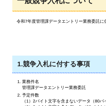
一般競争入札について
令和7年度
管理課データエントリー業務委託に
1.競争入札に付する事項
業務件名
管理課データエントリー業務委託
予定件数
（1）2バイト文字を含まないデータ（80バイ