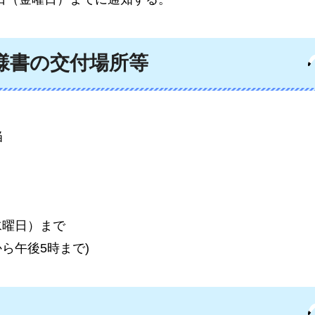
様書の交付場所等
当
水曜日）まで
ら午後5時まで)