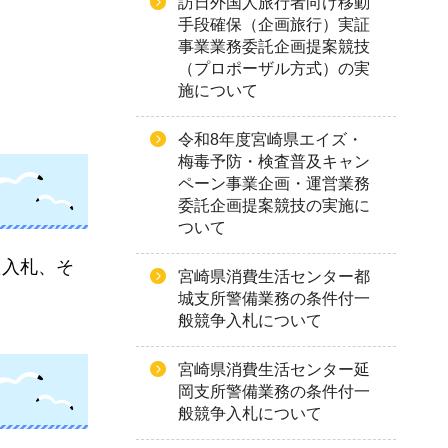
訪日外国人旅行者向け移動
手段確保（企画旅行）実証
事業業務委託企画提案競技
（プロポーザル方式）の実
施について
令和8年度宮崎県エイズ・
梅毒予防・検査普及キャン
ペーン事業企画・運営業務
委託企画提案競技の実施に
ついて
た入札、そ
宮崎県消費生活センター都
城支所警備業務の条件付一
般競争入札について
宮崎県消費生活センター延
岡支所警備業務の条件付一
般競争入札について