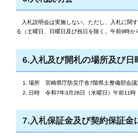
入
札説明会は実施しない。ただし、入札に関す
る（土曜日、日曜日及び祝日を除く。午前9時か
6.入札及び開札の場所及び日
場所
宮
崎県庁防災庁舎7階県土整備部会議
日時
令和7年
3月26日（水曜日）午前11時
7.入札保証金及び契約保証金