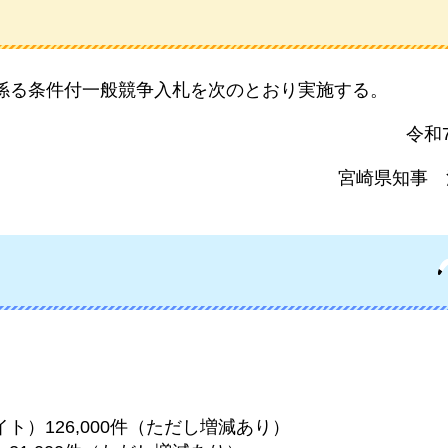
係る条件付一般競争入札を次のとおり実施する。
令和
宮崎県知事
ト）126,000件（ただし増減あり）