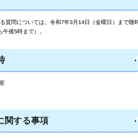
る質問については、令和7年3月14日（金曜日）まで随
ら午後5時まで）。
時
室
に関する事項