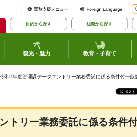
閲覧支援メニュー
Foreign Language
目的から探す
組織から探す
観光・魅力
教育・子育て
 令和7年度管理課データエントリー業務委託に係る条件付一般
エントリー業務委託に係る条件