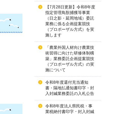
【7月28日更新】令和8年度
指定管理鳥獣捕獲等事業
（日之影・延岡地域）委託
業務に係る企画提案競技
（プロポーザル方式）を実
施します
「農業外国人材向け農業技
術習得に向けた研修体制構
築」業務委託企画提案競技
（プロポーザル方式）の実
施について
令和8年度還付充当通知
書・隔地払通知書印字・封
入封緘業務委託の入札公告
令和8年度法人県民税・事
業税納付書印字・封入封緘