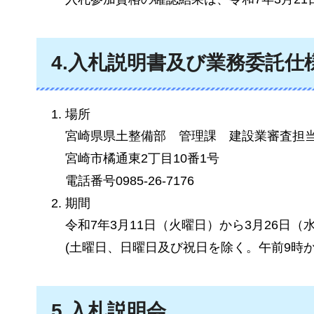
4.入札説明書及び業務委託仕
場所
宮崎県県土整備部
管
理課
建
設業審査担
宮崎市橘通東2丁目10番1号
電話番号0985-26-7176
期間
令和7年3月11日（火曜日）から3月26日（
(土曜日、日曜日及び祝日を除く。午前9時か
5.入札説明会