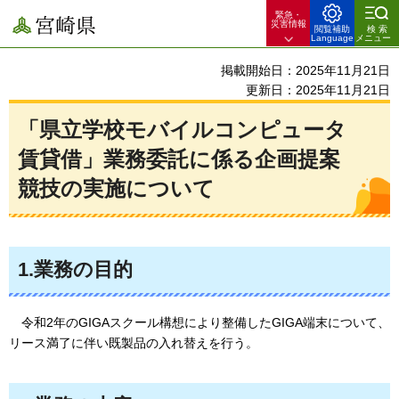
緊急・
宮崎県
災害情報
閲覧補助
検索
Language
メニュー
掲載開始日：2025年11月21日
更新日：2025年11月21日
「県立学校モバイルコンピュータ
賃貸借」業務委託に係る企画提案
競技の実施について
1.業務の目的
令和2年のGIGAスクール構想により整備したGIGA端末について、
リース満了に伴い既製品の入れ替えを行う。