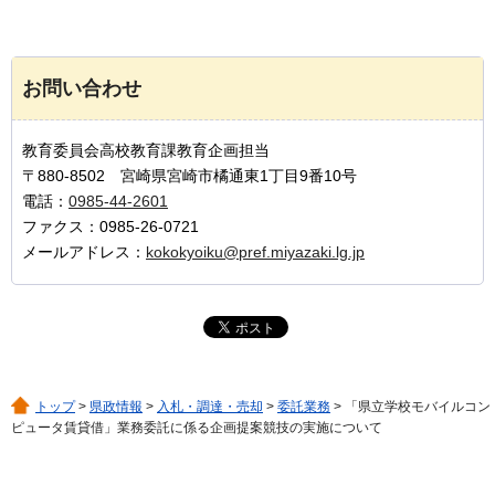
お問い合わせ
教育委員会高校教育課教育企画担当
〒880-8502 宮崎県宮崎市橘通東1丁目9番10号
電話：
0985-44-2601
ファクス：0985-26-0721
メールアドレス：
kokokyoiku@pref.miyazaki.lg.jp
トップ
>
県政情報
>
入札・調達・売却
>
委託業務
> 「県立学校モバイルコン
ピュータ賃貸借」業務委託に係る企画提案競技の実施について