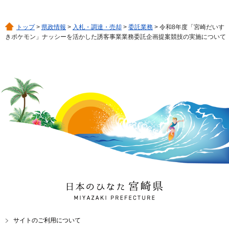
トップ
>
県政情報
>
入札・調達・売却
>
委託業務
> 令和8年度「宮崎だいす
きポケモン」ナッシーを活かした誘客事業業務委託企画提案競技の実施について
日本のひなた 宮崎県
MIYAZAKI PREFECTURE
サイトのご利用について