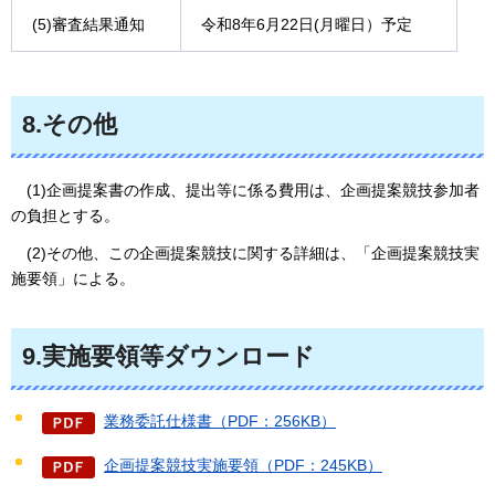
(5)審査結果通知
令和8年6月22日(月曜日）予定
8.その他
(
1)企画提案書の作成、提出等に係る費用は、企画提案競技参加者
の負担とする。
(
2)その他、この企画提案競技に関する詳細は、「企画提案競技実
施要領」による。
9.実施要領等ダウンロード
業務委託仕様書（PDF：256KB）
企画提案競技実施要領（PDF：245KB）