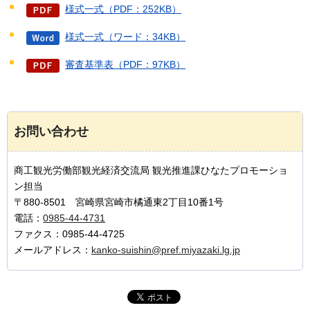
様式一式（PDF：252KB）
様式一式（ワード：34KB）
審査基準表（PDF：97KB）
お問い合わせ
商工観光労働部観光経済交流局 観光推進課ひなたプロモーショ
ン担当
〒880-8501 宮崎県宮崎市橘通東2丁目10番1号
電話：
0985-44-4731
ファクス：0985-44-4725
メールアドレス：
kanko-suishin@pref.miyazaki.lg.jp