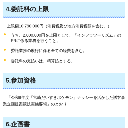
4.委託料の上限
上
限額10,790,000円（消費税及び地方消費税額を含む。）
うち、2,000,000円を上限として、「インフラツーリズム」の
PRに係る業務を行うこと。
委託業務の履行に係る全ての経費を含む。
委託料の支払いは、精算払とする。
5.参加資格
「
令和8年度「宮崎だいすきポケモン」ナッシーを活かした誘客事
業企画提案競技実施要領」のとおり
6.企画書