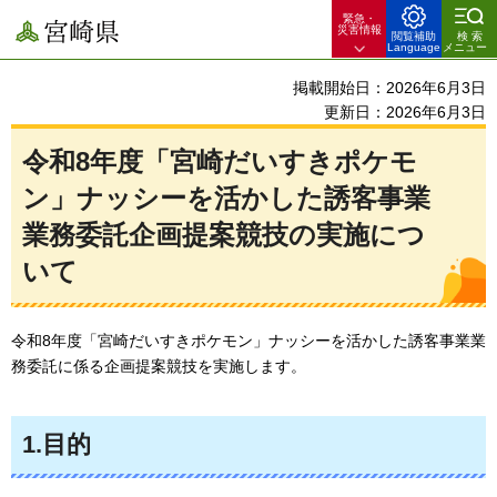
緊急・
宮崎県
災害情報
閲覧補助
検索
Language
メニュー
掲載開始日：2026年6月3日
更新日：2026年6月3日
令和8年度「宮崎だいすきポケモ
ン」ナッシーを活かした誘客事業
業務委託企画提案競技の実施につ
いて
令和8年度「宮崎だいすきポケモン」ナッシーを活かした誘客事業業
務委託に係る企画提案競技を実施します。
1.目的