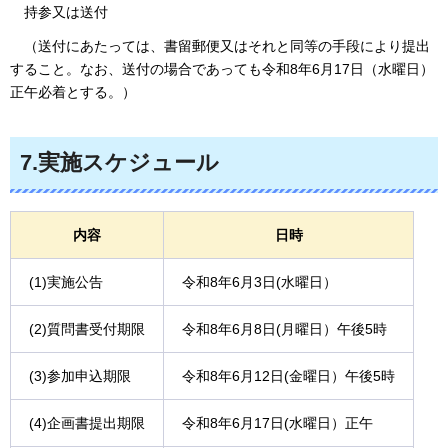
持参又は送付
（送付にあたっては、書留郵便又はそれと同等の手段により提出
すること。なお、送付の場合であっても令和8年6月17日（水曜日）
正午必着とする。）
7.実施スケジュール
内容
日時
(1)実施公告
令和8年6月3日(水曜日）
(2)質問書受付期限
令和8年6月8日(月曜日）午後5時
(3)参加申込期限
令和8年6月12日(金曜日）午後5時
(4)企画書提出期限
令和8年6月17日(水曜日）正午