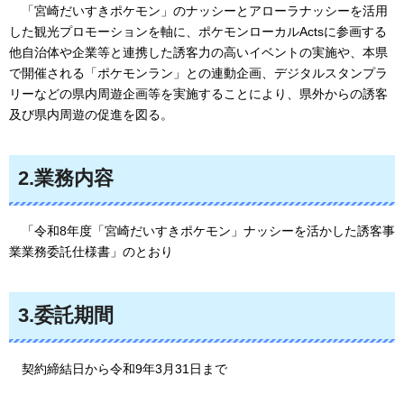
「
宮崎だいすきポケモン」のナッシーとアローラナッシーを活用
した観光プロモーションを軸に、ポケモンローカルActsに参画する
他自治体や企業等と連携した誘客力の高いイベントの実施や、本県
で開催される「ポケモンラン」との連動企画、デジタルスタンプラ
リーなどの県内周遊企画等を実施することにより、県外からの誘客
及び県内周遊の促進を図る。
2.業務内容
「
令和8年度「宮崎だいすきポケモン」ナッシーを活かした誘客事
業業務委託仕様書」のとおり
3.委託期間
契
約締結日から令和9年3月31日まで