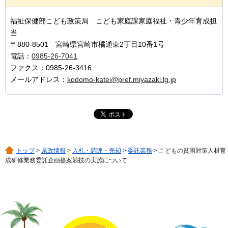
福祉保健部こども政策局 こども家庭課家庭福祉・青少年育成担
当
〒880-8501 宮崎県宮崎市橘通東2丁目10番1号
電話：
0985-26-7041
ファクス：0985-26-3416
メールアドレス：
kodomo-katei@pref.miyazaki.lg.jp
トップ
>
県政情報
>
入札・調達・売却
>
委託業務
> こどもの貧困対策人材育
成研修業務委託企画提案競技の実施について