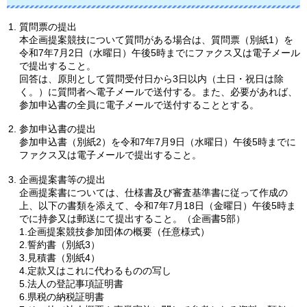
質問票の提出
本企画提案競技について質問がある場合は、質問票（別紙1）を
令和7年7月2日（水曜日）午後5時までにファクス又は電子メール
で提出すること。
回答は、原則として質問受付日から3日以内（土日・祝日は除
く。）に質問者へ電子メールで送付する。また、必要があれば、
参加申込書の全員に電子メールで送付することとする。
参加申込書の提出
参加申込書（別紙2）を令和7年7月9日（水曜日）午後5時までに
ファクス又は電子メールで提出すること。
企画提案書等の提出
企画提案書については、仕様書及び審査基準書に従って作成の
上、以下の書類を添えて、令和7年7月18日（金曜日）午後5時ま
でに持参又は郵送にて提出すること。（企画書5部）
1.企画提案競技参加団体の概要（任意様式）
2.誓約書（別紙3）
3.見積書（別紙4）
4.定款又はこれに代わるものの写し
5.法人の登記事項証明書
6.県税の納税証明書