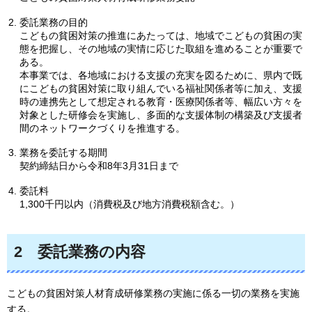
委託業務の目的
こどもの貧困対策の推進にあたっては、地域でこどもの貧困の実
態を把握し、その地域の実情に応じた取組を進めることが重要で
ある。
本事業では、各地域における支援の充実を図るために、県内で既
にこどもの貧困対策に取り組んでいる福祉関係者等に加え、支援
時の連携先として想定される教育・医療関係者等、幅広い方々を
対象とした研修会を実施し、多面的な支援体制の構築及び支援者
間のネットワークづくりを推進する。
業務を委託する期間
契約締結日から令和8年3月31日まで
委託料
1,300千円以内（消費税及び地方消費税額含む。）
2
委託業務の内容
こどもの貧困対策人材育成研修業務の実施に係る一切の業務を実施
する。