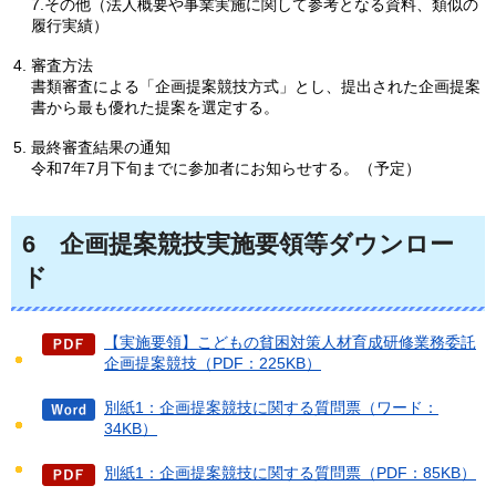
7.その他（法人概要や事業実施に関して参考となる資料、類似の
履行実績）
審査方法
書類審査による「企画提案競技方式」とし、提出された企画提案
書から最も優れた提案を選定する。
最終審査結果の通知
令和7年7月下旬までに参加者にお知らせする。（予定）
6
企画提案競技実施要領等ダウンロー
ド
【実施要領】こどもの貧困対策人材育成研修業務委託
企画提案競技（PDF：225KB）
別紙1：企画提案競技に関する質問票（ワード：
34KB）
別紙1：企画提案競技に関する質問票（PDF：85KB）