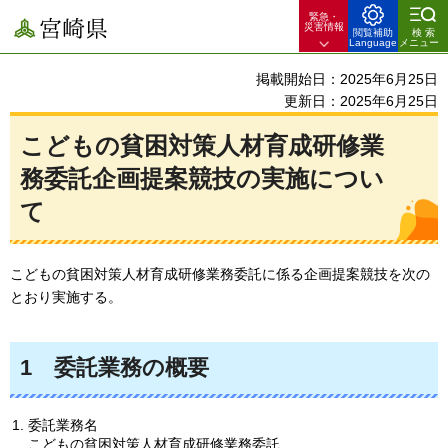
緊急・
宮崎県
災害情報
閲覧補助
検索
Language
メニュー
掲載開始日：2025年6月25日
更新日：2025年6月25日
こどもの貧困対策人材育成研修業
務委託企画提案競技の実施につい
て
こどもの貧困対策人材育成研修業務委託に係る企画提案競技を次の
とおり実施する。
1
委託業務の概要
委託業務名
こどもの貧困対策人材育成研修業務委託