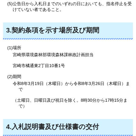
(5)公告日から入札日までのいずれの日においても、指名停止を受
けていない者であること。
3.契約条項を示す場所及び期間
(1)場所
宮崎県環境森林部環境森林課林政計画担当
宮崎市橘通東2丁目10番1号
(2)期間
令和8年3月19日（木曜日）から令和8年3月26日（木曜日）ま
で
（土曜日、日曜日及び祝日を除く。8時30分から17時15分ま
で）
4.入札説明書及び仕様書の交付