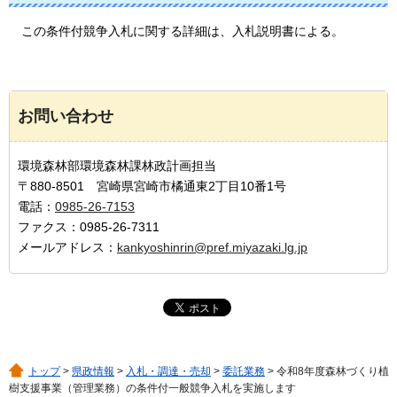
この条件付競争入札に関する詳細は、入札説明書による。
お問い合わせ
環境森林部環境森林課林政計画担当
〒880-8501 宮崎県宮崎市橘通東2丁目10番1号
電話：
0985-26-7153
ファクス：0985-26-7311
メールアドレス：
kankyoshinrin@pref.miyazaki.lg.jp
トップ
>
県政情報
>
入札・調達・売却
>
委託業務
> 令和8年度森林づくり植
樹支援事業（管理業務）の条件付一般競争入札を実施します