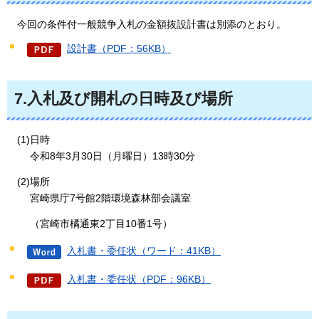
今回の条件付一般競争入札の金額抜設計書は別添のとおり。
設計書（PDF：56KB）
7.入札及び開札の日時及び場所
(1)日時
令和8年3月30日（月曜日）13時30分
(2)場所
宮崎県庁7号館2階環境森林部会議室
（宮崎市橘通東2丁目10番1号）
入札書・委任状（ワード：41KB）
入札書・委任状（PDF：96KB）