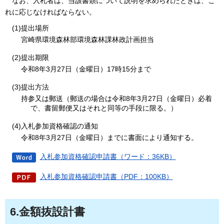
なお、入札者は、当該書類について説明を求められたときは、こ
れに応じなければならない。
(1)提出場所
宮崎県環境森林部環境森林課林政計画担当
(2)提出期限
令和8年3月27日（金曜日）17時15分まで
(3)提出方法
持参又は郵送（郵送の場合は令和8年3月27日（金曜日）必着
で、書留郵便又はそれと同等の手段に限る。）
(4)入札参加資格確認の通知
令和8年3月27日（金曜日）までに書面により通知する。
入札参加資格確認申請書（ワード：36KB）
入札参加資格確認申請書（PDF：100KB）
6.金額抜設計書