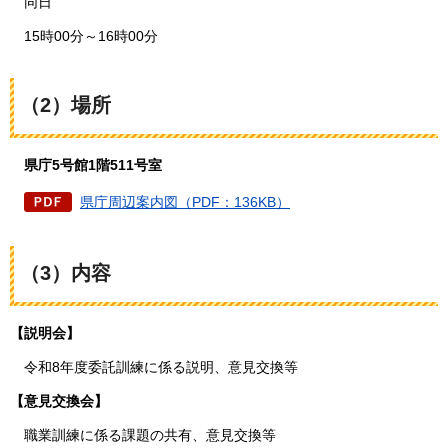
同日
15時00分～16時00分
（2）場所
県庁5号館1階511号室
県庁周辺案内図（PDF：136KB）
（3）内容
【説明会】
令和8年度委託訓練に係る説明、意見交換等
【意見交換会】
職業訓練に係る課題の共有、意見交換等