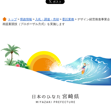
トップ
>
県政情報
>
入札・調達・売却
>
委託業務
> デザイン経営推進事業企
画提案競技（プロポーザル方式）を実施します
日本のひなた 宮崎県
MIYAZAKI PREFECTURE