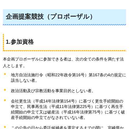
企画提案競技（プロポーザル）
1.参加資格
本企画プロポーザルに参加できる者は、次の全ての条件を満たす法
人とします。
地方自治法施行令（昭和22年政令第16号）第167条の4の規定に
該当しない者。
政治活動及び宗教活動を事業目的としない者。
会社更生法（平成14年法律第154号）に基づく更生手続開始の
申立て、民事再生法（平成11年法律第225号）に基づく再生手
続開始の申立て又は破産法（平成16年法律第75号）に基づく破
産手続開始の申立てがなされていない者。
この公告の日から委託候補者を選定するまでの間に、宮崎県か