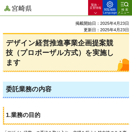
緊急・
宮崎県
災害情報
閲覧補助
検索
Language
メニュー
掲載開始日：2025年4月23日
更新日：2025年4月23日
デザイン経営推進事業企画提案競
技（プロポーザル方式）を実施し
ます
委託業務の内容
1.業務の目的