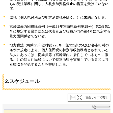
らの受注業務に関し、入札参加資格停止の措置を受けていない
者。
県税（個人県民税及び地方消費税を除く。）に未納がない者。
宮崎県暴力団排除条例（平成23年宮崎県条例第18号）第2条第1
号に規定する暴力団又は代表者及び役員が同条第4号に規定する
暴力団関係者でない者。
地方税法（昭和25年法律第226号）第321条の4及び各市町村の
条例の規定により、個人住民税の特別徴収義務者とされている
法人にあっては、従業員等（宮崎県内に居住しているものに限
る。）の個人住民税について特別徴収を実施している者又は特
別徴収を開始することを誓約した者。
2.スケジュール
画面サイズで表示