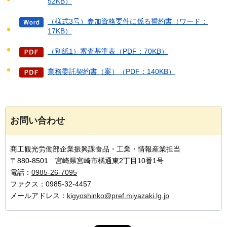
52KB）
（様式3号）参加資格要件に係る誓約書（ワード：
17KB）
（別紙1）審査基準表（PDF：70KB）
業務委託契約書（案）（PDF：140KB）
お問い合わせ
商工観光労働部企業振興課食品・工業・情報産業担当
〒880-8501 宮崎県宮崎市橘通東2丁目10番1号
電話：
0985-26-7095
ファクス：0985-32-4457
メールアドレス：
kigyoshinko@pref.miyazaki.lg.jp