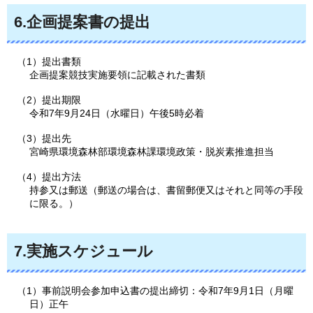
6.企画提案書の提出
（1）提出書類
企画提案競技実施要領に記載された書類
（2）提出期限
令和7年9月24日（水曜日）午後5時必着
（3）提出先
宮崎県環境森林部環境森林課環境政策・脱炭素推進担当
（4）提出方法
持参又は郵送（郵送の場合は、書留郵便又はそれと同等の手段
に限る。）
7.実施スケジュール
（1）事前説明会参加申込書の提出締切：令和7年9月1日（月曜
日）正午