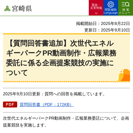
緊急・
宮崎県
災害情報
閲覧補助
検索
Language
メニュー
掲載開始日：2025年8月22日
更新日：2025年9月10日
【質問回答書追加】次世代エネル
ギーパークPR動画制作・広報業務
委託に係る企画提案競技の実施に
ついて
2025年9月10日更新：質問への回答を掲載しています。
質問回答書（PDF：172KB）
次世代エネルギーパークPR動画制作・広報業務委託について、企画
提案競技を実施します。