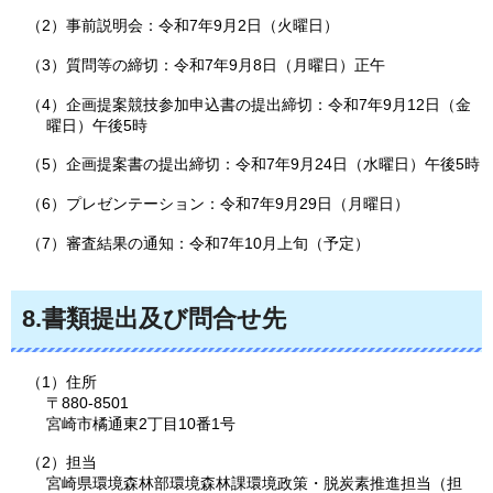
（2）事前説明会：令和7年9月2日（火曜日）
（3）質問等の締切：令和7年9月8日（月曜日）正午
（4）企画提案競技参加申込書の提出締切：令和7年9月12日（金
曜日）午後5時
（5）企画提案書の提出締切：令和7年9月24日（水曜日）午後5時
（6）プレゼンテーション：令和7年9月29日（月曜日）
（7）審査結果の通知：令和7年10月上旬（予定）
8.書類提出及び問合せ先
（1）住所
〒880-8501
宮崎市橘通東2丁目10番1号
（2）担当
宮崎県環境森林部環境森林課環境政策・脱炭素推進担当（担