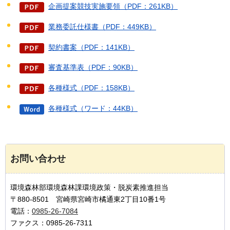
企画提案競技実施要領（PDF：261KB）
業務委託仕様書（PDF：449KB）
契約書案（PDF：141KB）
審査基準表（PDF：90KB）
各種様式（PDF：158KB）
各種様式（ワード：44KB）
お問い合わせ
環境森林部環境森林課環境政策・脱炭素推進担当
〒880-8501 宮崎県宮崎市橘通東2丁目10番1号
電話：
0985-26-7084
ファクス：0985-26-7311