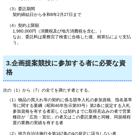
（3）委託期間
契約締結日から令和8年2月27日まで
（4）契約上限額
1,980,000円（消費税及び地方消費税を含む。）
なお、委託料は業務完了検査に合格した後、精算払により支払
う。
3.企画提案競技に参加する者に必要な資
格
次の（1）から（7）の全てを満たす者とする。
（1）物品の買入れ等の契約に係る競争入札の参加資格、指名基準
等に関する要綱（昭和46年告示第93号）第2条に規定する入札
参加資格を有する者若しくは契約までに取得見込みの者で営業
種目が「広告・宣伝」の者又はこの委託業務と同種、同規模程
度の業務の実績を有する者
（2）地方自治法施行令第167条の4の規定に該当しない者