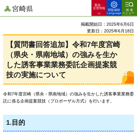
緊急・
宮崎県
災害情報
閲覧補助
検索
Language
メニュー
掲載開始日：2025年6月6日
更新日：2025年6月18日
【質問書回答追加】令和7年度宮崎
（県央・県南地域）の強みを生か
した誘客事業業務委託企画提案競
技の実施について
令和7年度宮崎（県央・県南地域）の強みを生かした誘客事業業務委
託に係る企画提案競技（プロポーザル方式）を行います。
1.目的