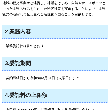
地域の観光事業者と連携し、神話をはじめ、自然や食、スポーツと
いった本県の強みを生かした誘客対策を実施することにより、本県
観光の着実な再生と更なる活性化を図ることを目的とする。
2.業務内容
業務委託仕様書
のとおり
3.委託期間
契約締結日
から令和8年3月31日（火曜日）まで
4.委託料の上限額
上限額10,000,000
円（消費税及び地方消費税額を含む。）