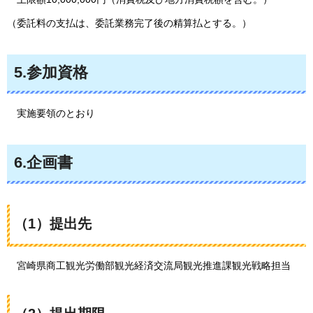
（委託料の支払は、委託業務完了後の精算払とする。）
5.参加資格
実施要領のとおり
6.企画書
（1）提出先
宮崎県
商工観光労働部観光経済交流局観光推進課観光戦略担当