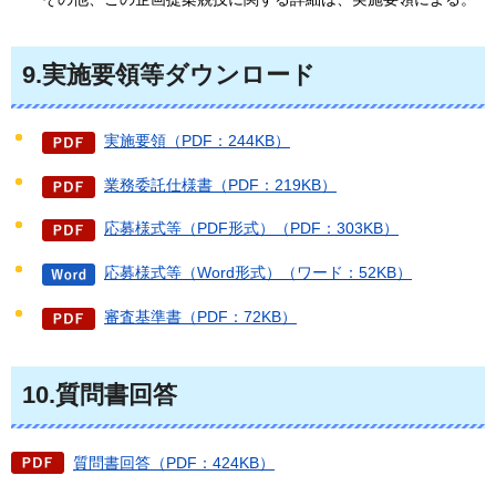
9.実施要領等ダウンロード
実施要領（PDF：244KB）
業務委託仕様書（PDF：219KB）
応募様式等（PDF形式）（PDF：303KB）
応募様式等（Word形式）（ワード：52KB）
審査基準書（PDF：72KB）
10.質問書回答
質問書回答（PDF：424KB）