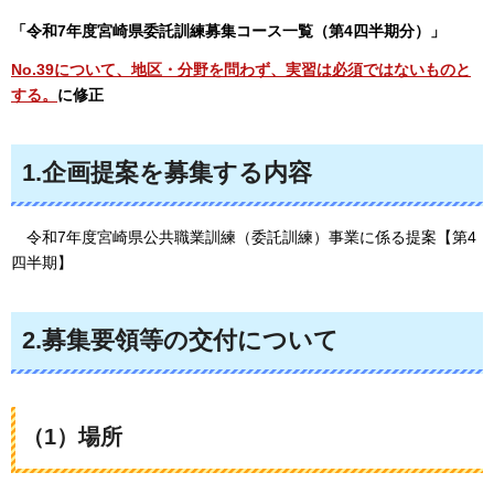
「令和7年度宮崎県委託訓練募集コース一覧（第4四半期分）」
No.39について、地区・分野を問わず、実習は必須ではないものと
する。
に修正
1.企画提案を募集する内容
令和7年度宮崎県公共職業訓練（委託訓練）事業に係る提案【第4
四半期】
2.募集要領等の交付について
（1）場所