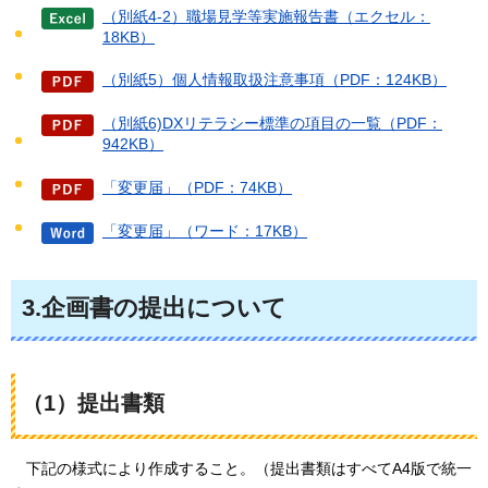
（別紙4-2）職場見学等実施報告書（エクセル：
18KB）
（別紙5）個人情報取扱注意事項（PDF：124KB）
（別紙6)DXリテラシー標準の項目の一覧（PDF：
942KB）
「変更届」（PDF：74KB）
「変更届」（ワード：17KB）
3.企画書の提出について
（1）提出書類
下記
の様式により作成すること。（提出書類はすべてA4版で統一