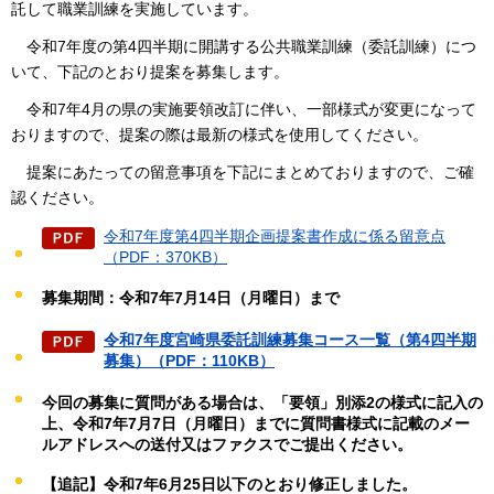
託して職業訓練を実施しています。
令和7年度の第4四半期に開講する公
共職業訓練（委託訓練）につ
いて、下記のとおり提案を募集します。
令和7年4月の県の実施要領改訂に伴い、一部様式が変更になって
おりますので、提案の際は最新の様式を使用してください。
提案にあたっての留意事項を下記にまとめておりますので、ご確
認ください。
令和7年度第4四半期企画提案書作成に係る留意点
（PDF：370KB）
募集期間：令和7年7月14日（月曜日）まで
令和7年度宮崎県委託訓練募集コース一覧（第4四半期
募集）（PDF：110KB）
今回の募集に質問がある場合は、「要領」別添2の様式に記入の
上、令和7年7月7日（月曜日）までに質問書様式に記載のメー
ルアドレスへの送付又はファクスでご提出ください。
【追記】令和7年6月25日以下のとおり修正しました
。