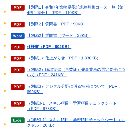
【別添1】令和7年宮崎県委託訓練募集コース一覧【第
4四半期分】（PDF：110KB）
【別添2】質問書（PDF：90KB）
【別添2】質問書（ワード：33KB）
仕様書（PDF：802KB）
（別紙1）仕上がり像（PDF：1,836KB）
（別紙2）職場実習（再委託）先事業所の選定要件につ
いて（PDF：241KB）
（別紙3）デジタル分野に係る特例について（PDF：
699KB）
（別紙3-1）スキル項目・学習項目チェックシート
（PDF：875KB）
（別紙3-1）スキル項目・学習項目チェックシート（エ
クセル：28KB）