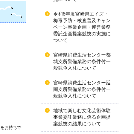
令和8年度宮崎県エイズ・
梅毒予防・検査普及キャン
ペーン事業企画・運営業務
委託企画提案競技の実施に
ついて
宮崎県消費生活センター都
城支所警備業務の条件付一
般競争入札について
宮崎県消費生活センター延
岡支所警備業務の条件付一
般競争入札について
地域で楽しむ文化芸術体験
事業委託業務に係る企画提
案競技の結果について
derをお持ちで