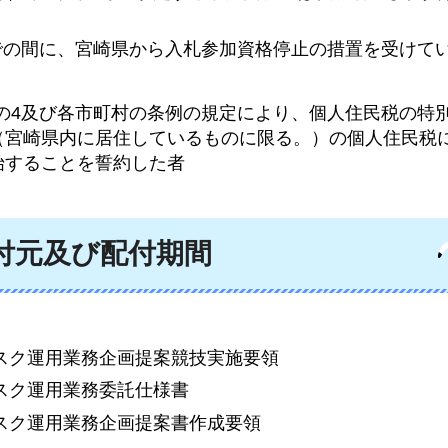
までの間に、宮崎県から入札参加資格停止の措置を受けて
21条の4及び各市町村の条例の規定により、個人住民税の特
（宮崎県内に居住しているものに限る。）の個人住民税
始することを誓約した者
付元及び配付期間
デスク運用業務企画提案競技実施要領
デスク運用業務委託仕様書
デスク運用業務企画提案書作成要領