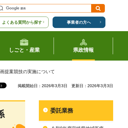
よくある質問から探す
事業者の方へ
しごと・産業
県政情報
企画提案競技の実施について
掲載開始日：2026年3月3日
更新日：2026年3月3日
委託業務
係