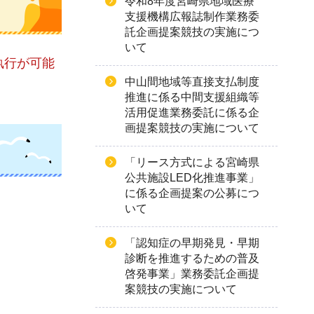
令和8年度宮崎県地域医療
支援機構広報誌制作業務委
託企画提案競技の実施につ
いて
執行が可能
中山間地域等直接支払制度
推進に係る中間支援組織等
活用促進業務委託に係る企
画提案競技の実施について
「リース方式による宮崎県
公共施設LED化推進事業」
に係る企画提案の公募につ
いて
「認知症の早期発見・早期
診断を推進するための普及
啓発事業」業務委託企画提
案競技の実施について