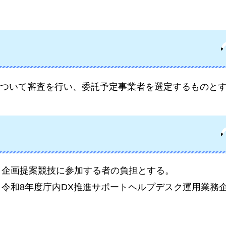
ついて審査を行い、委託予定事業者を選定するものと
は、企画提案競技に参加する者の負担とする。
、令和8年度庁内DX推進サポートヘルプデスク運用業務