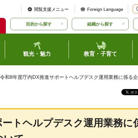
閲覧支援メニュー
Foreign Language
目的から探す
組織から探す
観光・魅力
教育・子育て
 令和8年度庁内DX推進サポートヘルプデスク運用業務に係る
ポートヘルプデスク運用業務に