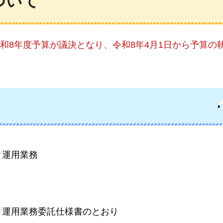
ついて
和8年度予算が議決となり、令和8年4月1日から予算の
ク運用業務
ク運用業務委託仕様書のとおり