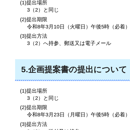
(1)提出場所
3（2）と同じ
(2)提出期限
令和8年3月10日（火曜日）午後5時（必着
(3)提出方法
3（2）へ持参、郵送又は電子メール
5.企画提案書の提出について
(1)提出場所
3（2）と同じ
(2)提出期限
令和8年3月23日（月曜日）午後5時（必着
(3)提出方法