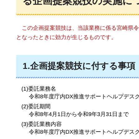
る企画提案競技の実施に
この企画提案競技は、当該業務に係る宮崎県令
となったときに効力が生じるものです。
1.企画提案競技に付する事項
(1)委託業務名
令和8年度庁内DX推進サポートヘルプデス
(2)委託期間
令和8年4月1日から令和9年3月31日まで
(3)委託業務内容
令和8年度庁内DX推進サポートヘルプデス