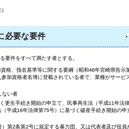
む）
に必要な要件
る要件をすべて満たす者とする。
加資格、指名基準等に関する要綱（昭和46年宮崎県告示第
札参加資格者名簿に登載されている者で、業種がサービ
しない者
基づく更生手続き開始の申立て、民事再生法（平成11年法律
（平成16年法律第75号）に基づく破産手続き開始の申
8号）第2条第2号に規定する暴力団、又は代表者及び役員