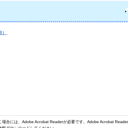
B）
、Adobe Acrobat Readerが必要です。Adobe Acrobat Rea