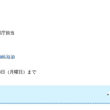
県庁担当
ki.lg.jp
23日（月曜日）まで