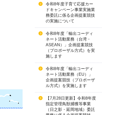
令和8年度子育て応援カー
ドキャンペーン事業実施業
務委託に係る企画提案競技
の実施について
令和8年度「輸出コーディ
ネート活動業務（台湾・
ASEAN）」企画提案競技
（プロポーザル方式）を実
施します
令和8年度「輸出コーディ
ネート活動業務（EU）」
企画提案競技（プロポーザ
ル方式）を実施します
【7月28日更新】令和8年度
指定管理鳥獣捕獲等事業
（日之影・延岡地域）委託