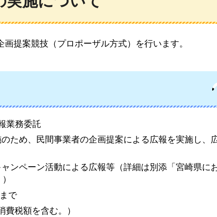
の実施について
企画提案競技（プロポーザル方式）を行います。
広報業務委託
実施のため、民間事業者の企画提案による広報を実施し、
びキャンペーン活動による広報等（詳細は別添「宮崎県に
。）
日まで
方消費税額を含む。）