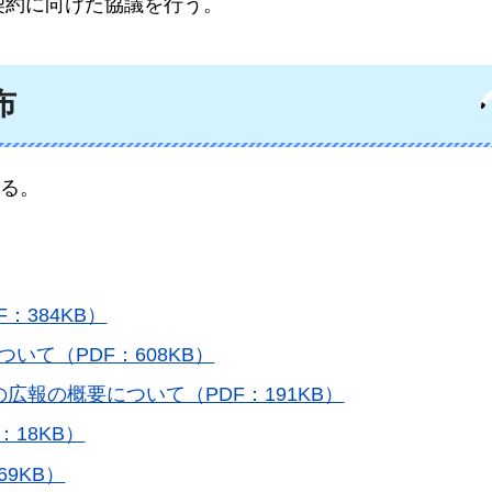
契約に向けた協議を行う。
布
る。
F：384KB）
いて（PDF：608KB）
広報の概要について（PDF：191KB）
18KB）
9KB）