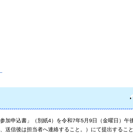
）
参加申込書」（別紙4）を令和7年5月9日（金曜日）午
、送信後は担当者へ連絡すること。）にて提出するこ