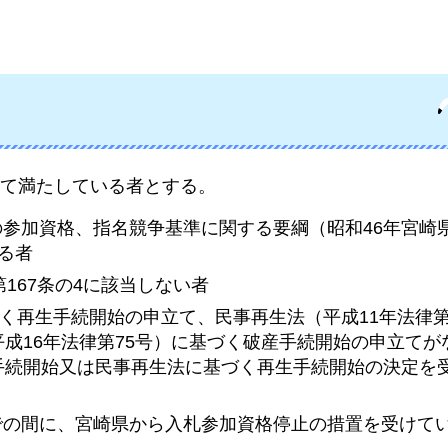
て満たしている者とする。
の参加資格、指名競争基準に関する要綱（昭和46年宮崎県
る者
第167条の4に該当しない者
基づく再生手続開始の申立て、民事再生法（平成11年法律第
成16年法律第75号）に基づく破産手続開始の申立てが
手続開始又は民事再生法に基づく再生手続開始の決定を
。
までの間に、宮崎県から入札参加資格停止の措置を受けて