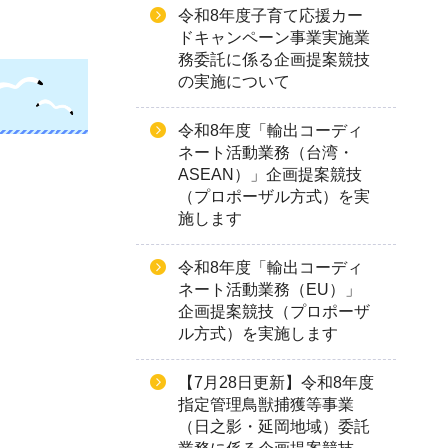
令和8年度子育て応援カー
ドキャンペーン事業実施業
務委託に係る企画提案競技
の実施について
令和8年度「輸出コーディ
ネート活動業務（台湾・
ASEAN）」企画提案競技
（プロポーザル方式）を実
施します
令和8年度「輸出コーディ
ネート活動業務（EU）」
企画提案競技（プロポーザ
ル方式）を実施します
【7月28日更新】令和8年度
指定管理鳥獣捕獲等事業
（日之影・延岡地域）委託