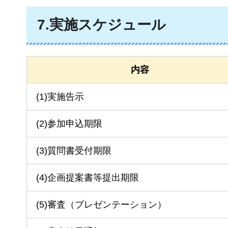
7.実施スケジュール
内容
(1)実施告示
(2)参加申込期限
(3)質問書受付期限
(4)企画提案書等提出期限
(5)審査（プレゼンテーション）