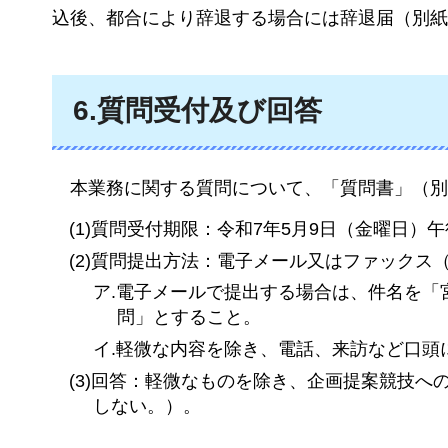
込後、都合により辞退する場合には辞退届（別紙
6.質問受付及び回答
本業務
に関する質問について、「質問書」（別
(1)質問受付期限：令和7年5月9日（金曜日）午
(2)質問提出方法：電子メール又はファック
ア.電子メールで提出する場合は、件名を「
問」とすること。
イ.軽微な内容を除き、電話、来訪など口頭
(3)回答：軽微なものを除き、企画提案競技
しない。）。