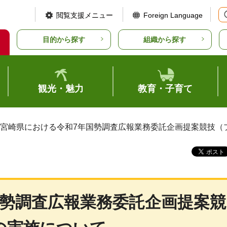
閲覧支援メニュー
Foreign Language
目的から探す
組織から探す
観光・魅力
教育・子育て
 宮崎県における令和7年国勢調査広報業務委託企画提案競技
国勢調査広報業務委託企画提案競