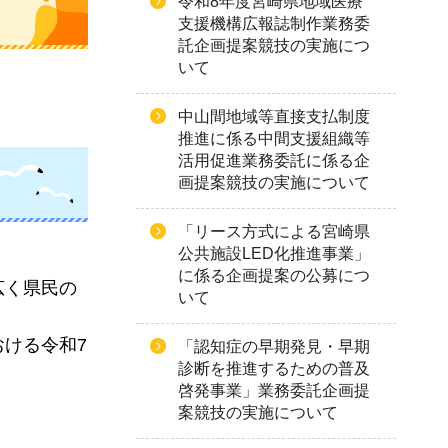
令和8年度宮崎県地域医療
支援機構広報誌制作業務委
託企画提案競技の実施につ
いて
中山間地域等直接支払制度
推進に係る中間支援組織等
活用促進業務委託に係る企
画提案競技の実施について
「リース方式による宮崎県
公共施設LED化推進事業」
に係る企画提案の公募につ
広く県民の
いて
おける令和7
「認知症の早期発見・早期
診断を推進するための普及
啓発事業」業務委託企画提
案競技の実施について