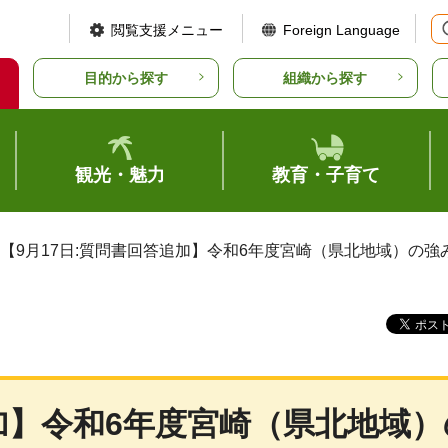
閲覧支援メニュー
Foreign Language
目的から探す
組織から探す
観光・魅力
教育・子育て
 【9月17日:質問書回答追加】令和6年度宮崎（県北地域）
追加】令和6年度宮崎（県北地域）