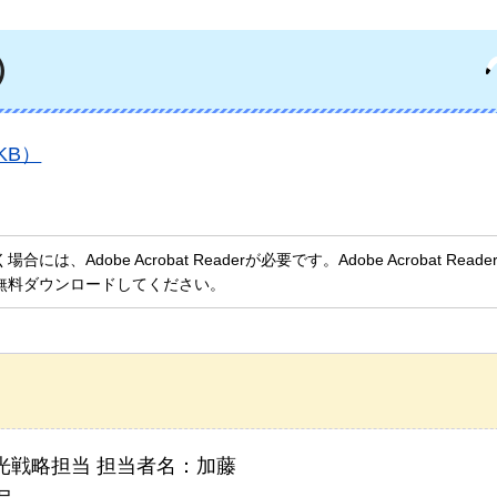
）
KB）
、Adobe Acrobat Readerが必要です。Adobe Acrobat Rea
無料ダウンロードしてください。
光戦略担当 担当者名：加藤