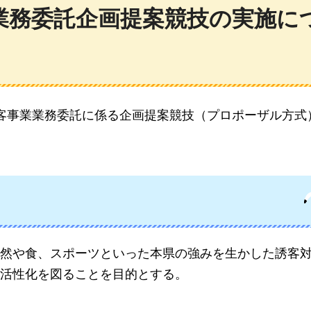
業務委託企画提案競技の実施に
客事業業務委託に係る企画提案競技（プロポーザル方式
然や食、スポーツといった本県の強みを生かした誘客
活性化を図ることを目的とする。