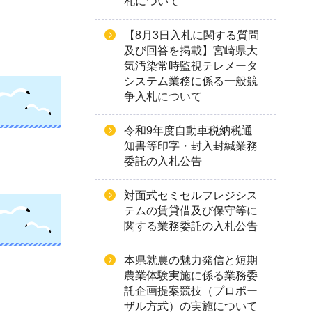
札について
【8月3日入札に関する質問
及び回答を掲載】宮崎県大
気汚染常時監視テレメータ
システム業務に係る一般競
争入札について
令和9年度自動車税納税通
知書等印字・封入封緘業務
委託の入札公告
対面式セミセルフレジシス
テムの賃貸借及び保守等に
関する業務委託の入札公告
本県就農の魅力発信と短期
農業体験実施に係る業務委
託企画提案競技（プロポー
ザル方式）の実施について