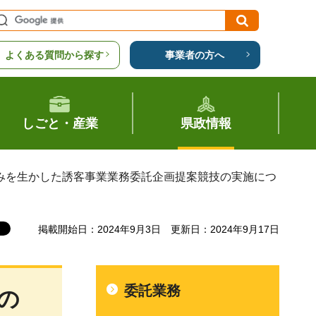
よくある質問から探す
事業者の方へ
しごと・産業
県政情報
の強みを生かした誘客事業業務委託企画提案競技の実施につ
掲載開始日：2024年9月3日
更新日：2024年9月17日
委託業務
の