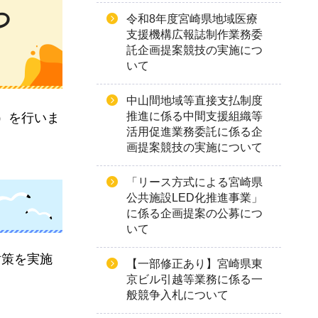
つ
令和8年度宮崎県地域医療
支援機構広報誌制作業務委
託企画提案競技の実施につ
いて
中山間地域等直接支払制度
推進に係る中間支援組織等
）を行いま
活用促進業務委託に係る企
画提案競技の実施について
「リース方式による宮崎県
公共施設LED化推進事業」
に係る企画提案の公募につ
いて
対策を実施
【一部修正あり】宮崎県東
京ビル引越等業務に係る一
般競争入札について