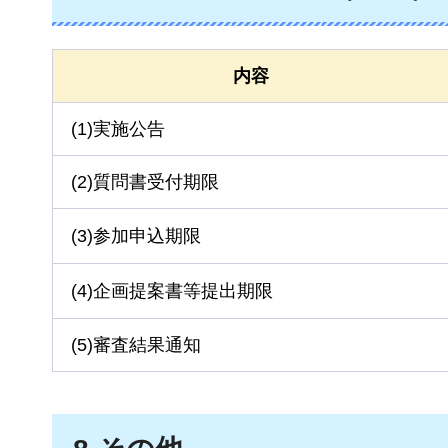
内容
(1)実施公告
(2)質問書受付期限
(3)参加申込期限
(4)企画提案書等提出期限
(5)審査結果通知