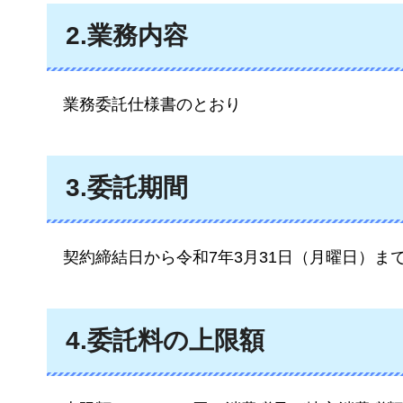
2.業務内容
業務委託仕様書
のとおり
3.委託期間
契約締結日
から令和7年3月31日（月曜日）ま
4.委託料の上限額