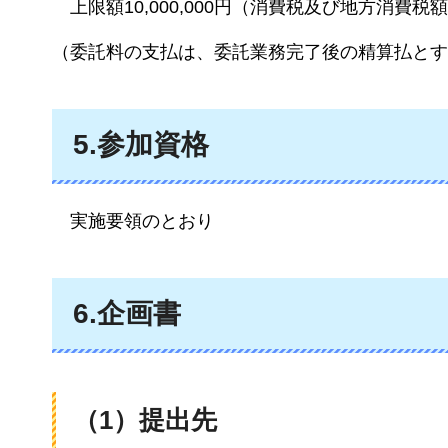
上限額10,000,000
円（消費税及び地方消費税額
（委託料の支払は、委託業務完了後の精算払とす
5.参加資格
実施要領のとおり
6.企画書
（1）提出先