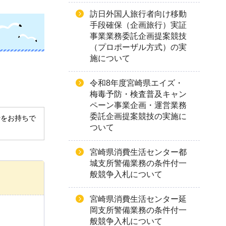
訪日外国人旅行者向け移動
手段確保（企画旅行）実証
事業業務委託企画提案競技
（プロポーザル方式）の実
施について
令和8年度宮崎県エイズ・
梅毒予防・検査普及キャン
ペーン事業企画・運営業務
委託企画提案競技の実施に
derをお持ちで
ついて
宮崎県消費生活センター都
城支所警備業務の条件付一
般競争入札について
宮崎県消費生活センター延
岡支所警備業務の条件付一
般競争入札について