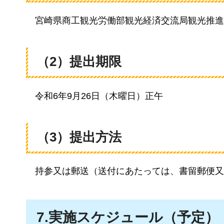
宮崎県
商工観光労働部観光経済交流局観光推進
（2）提出期限
令和6年9月26日（木曜日）正午
（3）提出方法
持参
又は郵送（送付にあたっては、書留郵便又
7.実施スケジュール（予定）