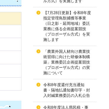
ル方式）を実施します
【7月28日更新】令和8年度
指定管理鳥獣捕獲等事業
（日之影・延岡地域）委託
業務に係る企画提案競技
（プロポーザル方式）を実
施します
「農業外国人材向け農業技
術習得に向けた研修体制構
築」業務委託企画提案競技
（プロポーザル方式）の実
施について
令和8年度還付充当通知
書・隔地払通知書印字・封
入封緘業務委託の入札公告
令和8年度法人県民税・事