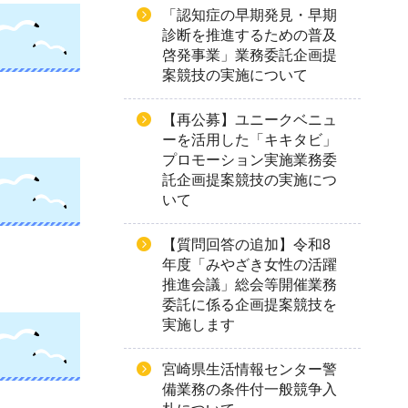
「認知症の早期発見・早期
診断を推進するための普及
啓発事業」業務委託企画提
案競技の実施について
【再公募】ユニークベニュ
ーを活用した「キキタビ」
プロモーション実施業務委
託企画提案競技の実施につ
いて
【質問回答の追加】令和8
年度「みやざき女性の活躍
推進会議」総会等開催業務
委託に係る企画提案競技を
実施します
宮崎県生活情報センター警
備業務の条件付一般競争入