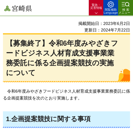
緊急・
宮崎県
災害情報
閲覧補助
検索
Language
メニュー
掲載開始日：2023年6月2日
更新日：2024年7月22日
【募集終了】令和6年度みやざきフ
ードビジネス人材育成支援事業業
務委託に係る企画提案競技の実施
について
令
和6年度みやざきフードビジネス人材育成支援事業業務委託に係
る企画提案競技を次のとおり実施します。
1.企画提案競技に関する事項