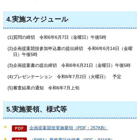
4.実施スケジュール
(1)質問の締切
令
和6年6月7日（金曜日）午後5時
(2)企画提案競技参加申込書の提出締切
令
和6年6月14日（金曜
日）午後5時
(3)企画提案書の提出締切
令
和6年6月21日（金曜日）午後5時
(4)プレゼンテーション
令
和6年7月2日（火曜日）
予
定
(5)審査結果の通知
令
和6年7月上旬
5.実施要領、様式等
企画提案競技実施要領（PDF：257KB）