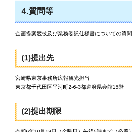
4.質問等
企画提案競技及び業務委託仕様書についての質問
(1)提出先
宮崎県東京事務所広報観光担当
東京都千代田区平河町2-6-3都道府県会館15階
(2)提出期限
令和6年10月18日（金曜日）午後5時まで（必着