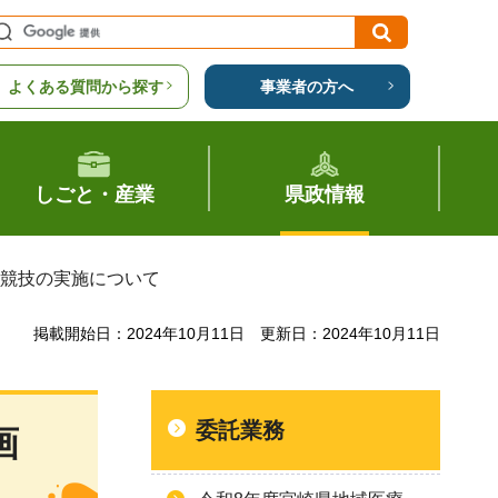
よくある質問から探す
事業者の方へ
しごと・産業
県政情報
案競技の実施について
掲載開始日：2024年10月11日
更新日：2024年10月11日
委託業務
画