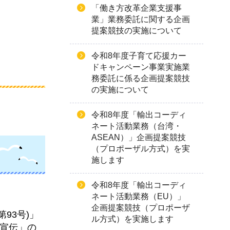
「働き方改革企業支援事
業」業務委託に関する企画
提案競技の実施について
令和8年度子育て応援カー
ドキャンペーン事業実施業
務委託に係る企画提案競技
の実施について
令和8年度「輸出コーディ
ネート活動業務（台湾・
ASEAN）」企画提案競技
（プロポーザル方式）を実
施します
令和8年度「輸出コーディ
ネート活動業務（EU）」
企画提案競技（プロポーザ
93号)」
ル方式）を実施します
・宣伝」の