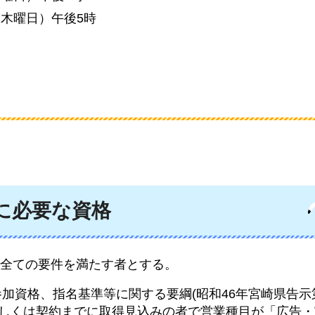
（木曜日）午後5時
に必要な資格
全ての要件を満たす者とする。
加資格、指名基準等に関する要綱(昭和46年宮崎県告示第
若しくは契約までに取得見込みの者で営業種目が「広告