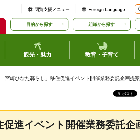
閲覧支援メニュー
Foreign Language
目的から探す
組織から探す
観光・魅力
教育・子育て
 「宮崎ひなた暮らし」移住促進イベント開催業務委託企画提
住促進イベント開催業務委託企