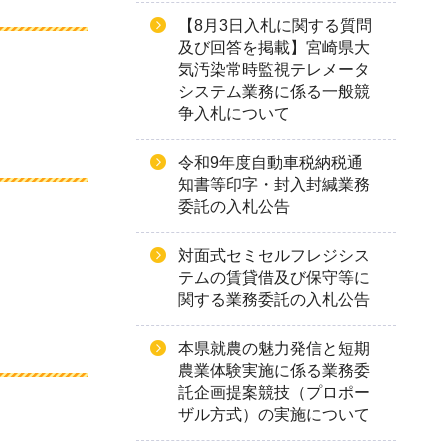
【8月3日入札に関する質問
及び回答を掲載】宮崎県大
気汚染常時監視テレメータ
システム業務に係る一般競
争入札について
令和9年度自動車税納税通
知書等印字・封入封緘業務
委託の入札公告
対面式セミセルフレジシス
テムの賃貸借及び保守等に
関する業務委託の入札公告
本県就農の魅力発信と短期
農業体験実施に係る業務委
託企画提案競技（プロポー
ザル方式）の実施について