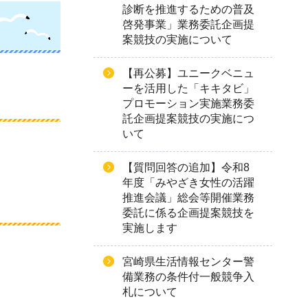
診断を推進するための普及
啓発事業」業務委託企画提
案競技の実施について
【再公募】ユニークベニュ
ーを活用した「キキタビ」
プロモーション実施業務委
託企画提案競技の実施につ
いて
【質問回答の追加】令和8
年度「みやざき女性の活躍
推進会議」総会等開催業務
委託に係る企画提案競技を
実施します
宮崎県生活情報センター警
備業務の条件付一般競争入
札について