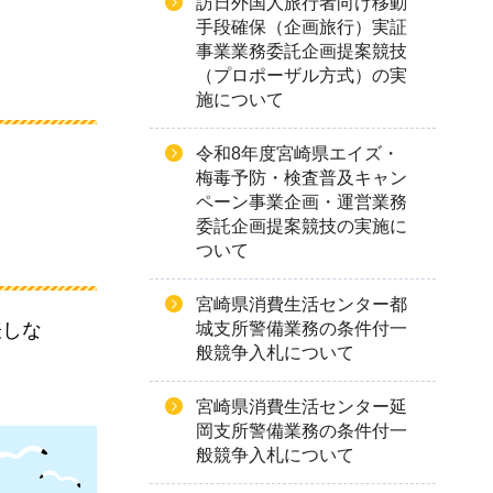
訪日外国人旅行者向け移動
手段確保（企画旅行）実証
事業業務委託企画提案競技
（プロポーザル方式）の実
施について
令和8年度宮崎県エイズ・
梅毒予防・検査普及キャン
ペーン事業企画・運営業務
委託企画提案競技の実施に
ついて
宮崎県消費生活センター都
表しな
城支所警備業務の条件付一
般競争入札について
宮崎県消費生活センター延
岡支所警備業務の条件付一
般競争入札について