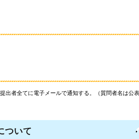
提出者全てに電子メールで通知する。（質問者名は公
について