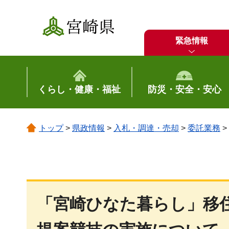
宮崎県
緊急情報
くらし・健康・福祉
防災・安全・安心
トップ
>
県政情報
>
入札・調達・売却
>
委託業務
>
「宮崎ひなた暮らし」移