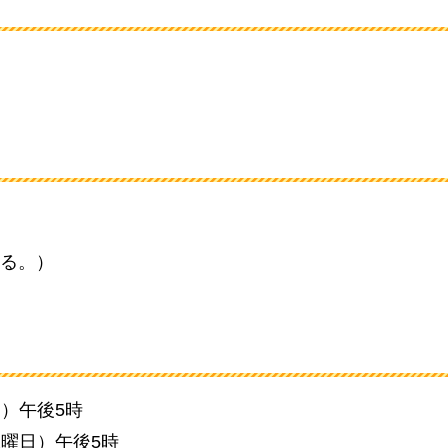
る。）
日）午後5時
水曜日）午後5時