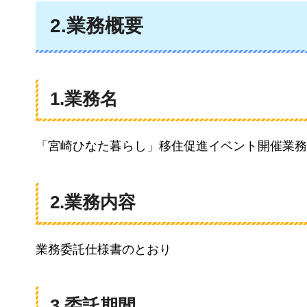
2.業務概要
1.業務名
「宮崎ひなた暮らし」移住促進イベント開催業務
2.業務内容
業務委託仕様書のとおり
3.委託期間