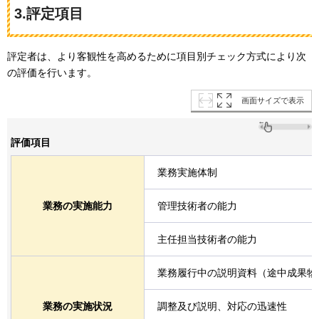
3.評定項目
評定者は、より客観性を高めるために項目別チェック方式により次
の評価を行います。
画面サイズで表示
評価項目
業務実施体制
業務の実施能力
管理技術者の能力
主任担当技術者の能力
業務履行中の説明資料（途中成果物
業務の実施状況
調整及び説明、対応の迅速性