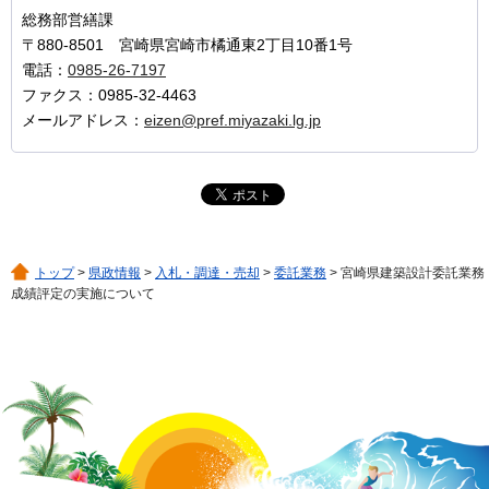
総務部営繕課
〒880-8501 宮崎県宮崎市橘通東2丁目10番1号
電話：
0985-26-7197
ファクス：0985-32-4463
メールアドレス：
eizen@pref.miyazaki.lg.jp
トップ
>
県政情報
>
入札・調達・売却
>
委託業務
> 宮崎県建築設計委託業務
成績評定の実施について