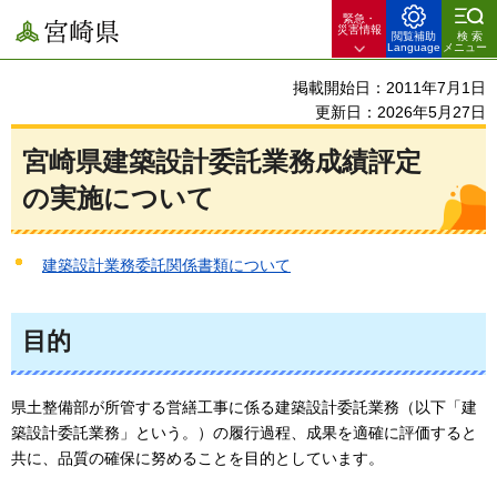
緊急・
宮崎県
災害情報
閲覧補助
検索
Language
メニュー
掲載開始日：2011年7月1日
更新日：2026年5月27日
宮崎県建築設計委託業務成績評定
の実施について
建築設計業務委託関係書類について
目的
県土整備部が所管する営繕工事に係る建築設計委託業務（以下「建
築設計委託業務」という。）の履行過程、成果を適確に評価すると
共に、品質の確保に努めることを目的としています。