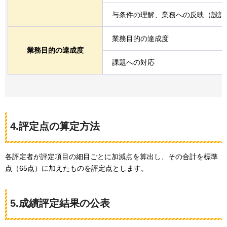
与条件の理解、業務への反映（設計
業務目的の達成度
業務目的の達成度
課題への対応
4.評定点の算定方法
各評定者が評定項目の細目ごとに加減点を算出し、その合計を標準
点（65点）に加えたものを評定点とします。
5.成績評定結果の公表