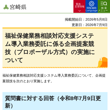
緊急・
宮崎県
災害情報
閲覧補助
検索
Language
メニュー
掲載開始日：2026年5月8日
更新日：2026年7月9日
福祉保健業務相談対応支援システ
ム導入業務委託に係る企画提案競
技（プロポーザル方式）の実施に
ついて
福祉保健業務相談対応支援システム導入業務委託について、企画提
案競技を次のとおり実施します。
質問書に対する回答（令和8年7月9日更
新）