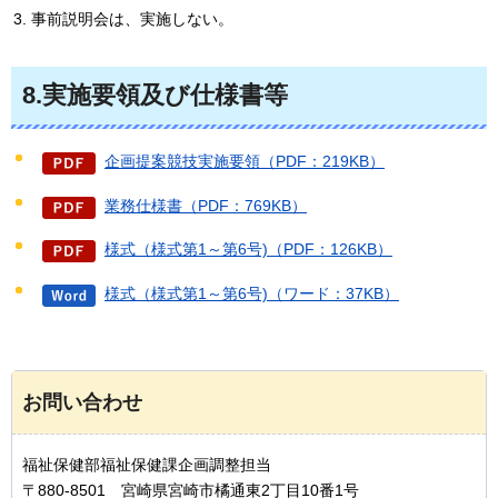
事前説明会は、実施しない。
8.実施要領及び仕様書等
企画提案競技実施要領（PDF：219KB）
業務仕様書（PDF：769KB）
様式（様式第1～第6号)（PDF：126KB）
様式（様式第1～第6号)（ワード：37KB）
お問い合わせ
福祉保健部福祉保健課企画調整担当
〒880-8501 宮崎県宮崎市橘通東2丁目10番1号