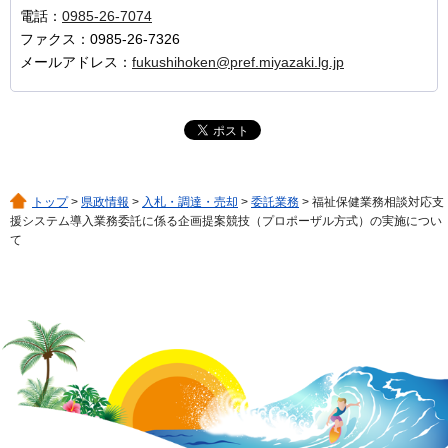
電話：
0985-26-7074
ファクス：0985-26-7326
メールアドレス：
fukushihoken@pref.miyazaki.lg.jp
トップ
>
県政情報
>
入札・調達・売却
>
委託業務
> 福祉保健業務相談対応支
援システム導入業務委託に係る企画提案競技（プロポーザル方式）の実施につい
て