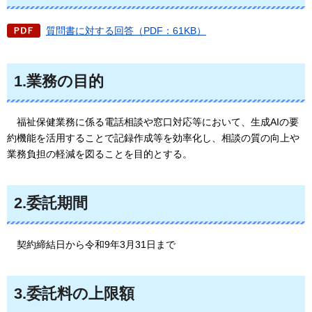
質問書に対する回答（PDF：61KB）
1.業務の目的
福
祉保健業務に係る電話相談や窓口対応等において、生成AIの要
約機能を活用することで記録作成等を効率化し、相談の質の向上や
業務負担の軽減を図ることを目的とする。
2.委託期間
契約
締結日から令和9年3月31日まで
3.委託料の上限額