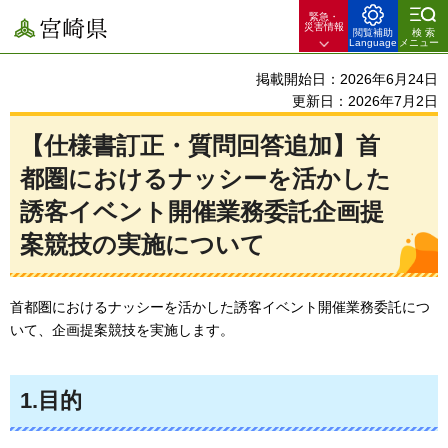
緊急・
宮崎県
災害情報
閲覧補助
検索
Language
メニュー
掲載開始日：2026年6月24日
更新日：2026年7月2日
【仕様書訂正・質問回答追加】首
都圏におけるナッシーを活かした
誘客イベント開催業務委託企画提
案競技の実施について
首都圏におけるナッシーを活かした誘客イベント開催業務委託につ
いて、企画提案競技を実施します。
1.目的