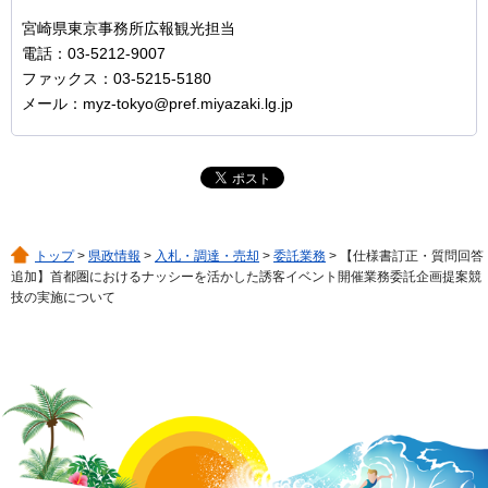
宮崎県東京事務所広報観光担当
電話：03-5212-9007
ファックス：03-5215-5180
メール：myz-tokyo@pref.miyazaki.lg.jp
トップ
>
県政情報
>
入札・調達・売却
>
委託業務
> 【仕様書訂正・質問回答
追加】首都圏におけるナッシーを活かした誘客イベント開催業務委託企画提案競
技の実施について