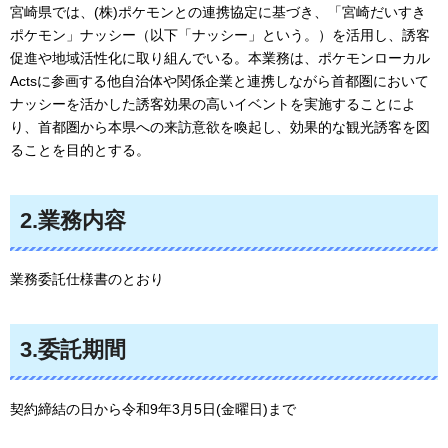
宮崎県では、(株)ポケモンとの連携協定に基づき、「宮崎だいすき
ポケモン」ナッシー（以下「ナッシー」という。）を活用し、誘客
促進や地域活性化に取り組んでいる。本業務は、ポケモンローカル
Actsに参画する他自治体や関係企業と連携しながら首都圏において
ナッシーを活かした誘客効果の高いイベントを実施することによ
り、首都圏から本県への来訪意欲を喚起し、効果的な観光誘客を図
ることを目的とする。
2.業務内容
業務委託仕様書のとおり
3.委託期間
契約締結の日から令和9年3月5日(金曜日)まで