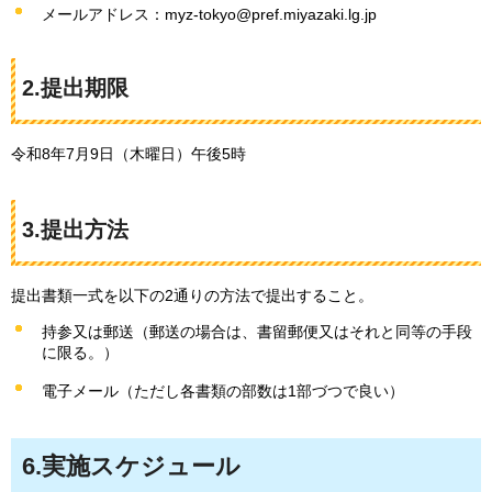
メールアドレス：myz-tokyo@pref.miyazaki.lg.jp
2.提出期限
令和8年7月9日（木曜日）午後5時
3.提出方法
提出書類一式を以下の2通りの方法で提出すること。
持参又は郵送（郵送の場合は、書留郵便又はそれと同等の手段
に限る。）
電子メール（ただし各書類の部数は1部づつで良い）
6.実施スケジュール