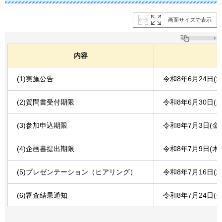
画面サイズで表示
内容
(1)実施公告
令和8年6月24日(
(2)質問書受付期限
令和8年6月30日(
(3)参加申込期限
令和8年7月3日(金
(4)企画書提出期限
令和8年7月9日(木
(5)プレゼンテーション（ヒアリング）
令和8年7月16日
(6)審査結果通知
令和8年7月24日(