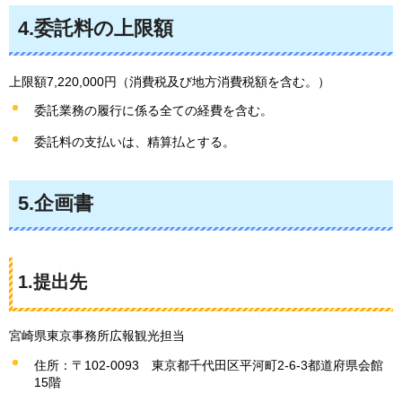
4.委託料の上限額
上限額7,220,000円（消費税及び地方消費税額を含む。）
委託業務の履行に係る全ての経費を含む。
委託料の支払いは、精算払とする。
5.企画書
1.提出先
宮崎県東京事務所広報観光担当
住所：〒102-0093
東京都千代田区平河町2-6-3都道府県会館
15階