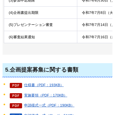
(3)参加申込期限
令和7年6月30日（
(4)企画書提出期限
令和7年7月8日（火
(5)プレゼンテーション審査
令和7年7月14日（
(6)審査結果通知
令和7年7月16日（
5.企画提案募集に関する書類
仕様書（PDF：193KB）
実施要領（PDF：170KB）
申請様式一式（PDF：190KB）