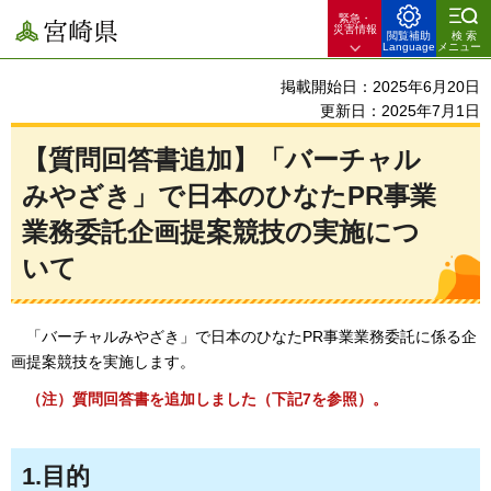
緊急・
宮崎県
災害情報
閲覧補助
検索
Language
メニュー
掲載開始日：2025年6月20日
更新日：2025年7月1日
【質問回答書追加】「バーチャル
みやざき」で日本のひなたPR事業
業務委託企画提案競技の実施につ
いて
「
バーチャルみやざき」で日本のひなたPR事業業務委託に係る企
画提案競技を実施します。
（
注）質問回答書を追加しました（下記7を参照）。
1.目的