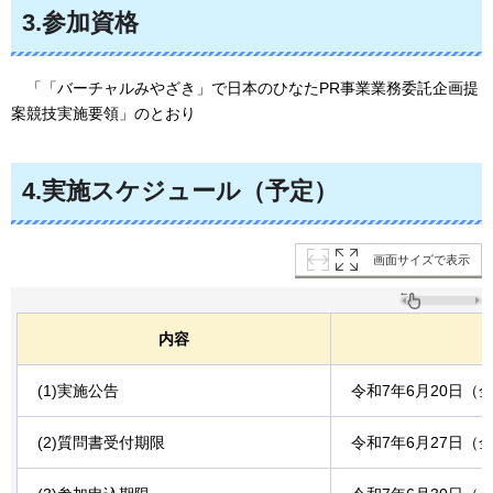
3.参加資格
「
「バーチャルみやざき」で日本のひなたPR事業業務委託企画提
案競技実施要領」のとおり
4.実施スケジュール（予定）
画面サイズで表示
内容
(1)実施公告
令和7年6月20日（
(2)質問書受付期限
令和7年6月27日（