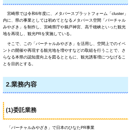
宮
崎県では令和6年度に、メタバースプラットフォーム「cluster」
内に、県の事業としては初めてとなるメタバース空間「バーチャル
みやざき」を制作し、宮崎県庁や鵜戸神宮、高千穂峡といった観光
地を再現し、観光PRを実施している。
そ
こで、この「バーチャルみやざき」を活用し、空間上でのイベ
ントの開催や再現する観光地を増やすなどの取組を行うことで、さ
らなる本県の認知度向上を図るとともに、観光誘客増につなげるこ
とを目的とする。
2.業務内容
(1)委託業務
「
バーチャルみやざき」で日本のひなたPR事業