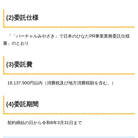
(2)委託仕様
「
「バーチャルみやざき」で日本のひなたPR事業業務委託仕様
書」のとおり
(3)委託費
1
8,137,900円以内（消費税及び地方消費税額を含む。）
(4)委託期間
契
約締結の日から令和8年3月31日まで