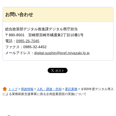
お問い合わせ
総合政策部デジタル推進課デジタル県庁担当
〒880-8501 宮崎県宮崎市橘通東2丁目10番1号
電話：
0985-26-7045
ファクス：0985-32-4452
メールアドレス：
digital-suishin@pref.miyazaki.lg.jp
トップ
>
県政情報
>
入札・調達・売却
>
委託業務
> 令和8年度デジタル導入
による業務刷新支援事業に係る企画提案競技の実施について