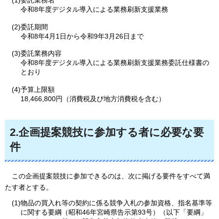
令和8年度デジタル導入による業務刷新支援業務
(2)委託期間
令和8年4月1日から令和9年3月26日まで
(3)委託業務内容
令和8年度デジタル導入による業務刷新支援業務委託仕様書の
とおり
(4)予算上限額
18,466,800円（消費税及び地方消費税を含む）
2.企画提案競技に参加する者に必要な要
件
この
企画提案競技に参加できるのは、次に掲げる要件をすべて満
たす者とする。
(1)物品の買入れ等の契約に係る競争入札の参加資格、指名基準等
に関する要綱（昭和46年宮崎県告示第93号）（以下「要綱」