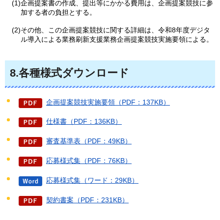
(1)企画提案書の作成、提出等にかかる費用は、企画提案競技に参
加する者の負担とする。
(2)その他、この企画提案競技に関する詳細は、令和8年度デジタ
ル導入による業務刷新支援業務企画提案競技実施要領による。
8.各種様式ダウンロード
企画提案競技実施要領（PDF：137KB）
仕様書（PDF：136KB）
審査基準表（PDF：49KB）
応募様式集（PDF：76KB）
応募様式集（ワード：29KB）
契約書案（PDF：231KB）