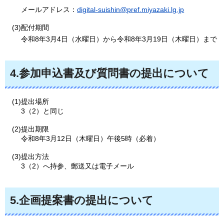
メールアドレス：
digital-suishin@pref.miyazaki.lg.jp
(3)配付期間
令和8年3月4日（水曜日）から令和8年3月19日（木曜日）まで
4.参加申込書及び質問書の提出について
(1)提出場所
3（2）と同じ
(2)提出期限
令和8年3月12日（木曜日）午後5時（必着）
(3)提出方法
3（2）へ持参、郵送又は電子メール
5.企画提案書の提出について