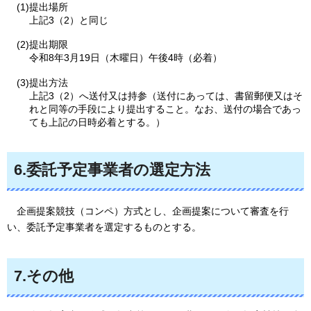
(1)提出場所
上記3（2）と同じ
(2)提出期限
令和8年3月19日（木曜日）午後4時（必着）
(3)提出方法
上記3（2）へ送付又は持参（送付にあっては、書留郵便又はそ
れと同等の手段により提出すること。なお、送付の場合であっ
ても上記の日時必着とする。）
6.委託予定事業者の選定方法
企画提案競技（コンペ）方式とし、企画提案について審査を行
い、委託予定事業者を選定するものとする。
7.その他