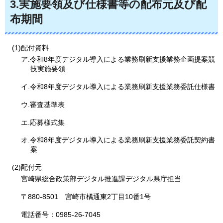
3.実施要領及び仕様書等の配布元及び配
布期間
(1)配付資料
ア.令和8年度デジタル導入による業務刷新支援業務企画提案競
技実施要領
イ.令和8年度デジタル導入による業務刷新支援業務委託仕様書
ウ.審査基準表
エ.応募様式集
オ.令和8年度デジタル導入による業務刷新支援業務委託契約書
案
(2)配付元
宮崎県総合政策部デジタル推進課デジタル県庁担当
〒880-8501
宮
崎市橘通東2丁目10番1号
電話番号：0985-26-7045