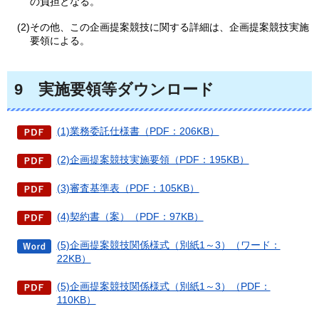
の負担となる。
(2)その他、この企画提案競技に関する詳細は、企画提案競技実施
要領による。
9
実施
要領等ダウンロード
(1)業務委託仕様書（PDF：206KB）
(2)企画提案競技実施要領（PDF：195KB）
(3)審査基準表（PDF：105KB）
(4)契約書（案）（PDF：97KB）
(5)企画提案競技関係様式（別紙1～3）（ワード：
22KB）
(5)企画提案競技関係様式（別紙1～3）（PDF：
110KB）