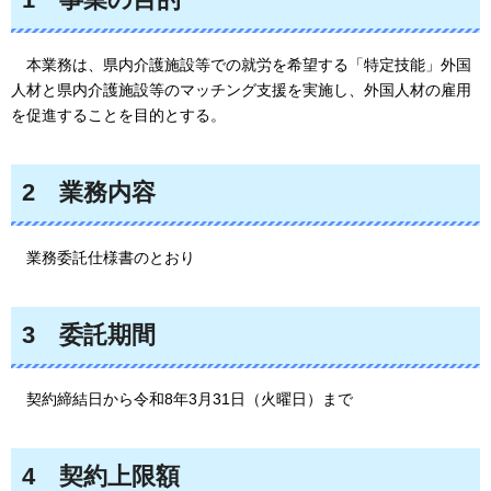
本業務は、
県内介護施設等での就労を希望する「特定技能」外国
人材と県内介護施設等のマッチング支援を実施し、外国人材の雇用
を促進することを目的とする。
2
業務内容
業務
委託仕様書のとおり
3
委託期間
契約
締結日から令和8年3月31日（火曜日）まで
4
契約
上限額