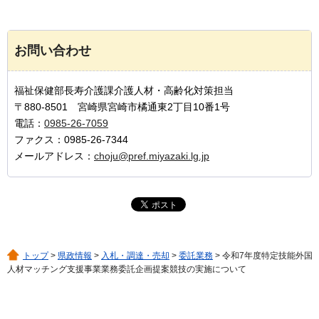
お問い合わせ
福祉保健部長寿介護課介護人材・高齢化対策担当
〒880-8501 宮崎県宮崎市橘通東2丁目10番1号
電話：
0985-26-7059
ファクス：0985-26-7344
メールアドレス：
choju@pref.miyazaki.lg.jp
トップ
>
県政情報
>
入札・調達・売却
>
委託業務
> 令和7年度特定技能外国
人材マッチング支援事業業務委託企画提案競技の実施について