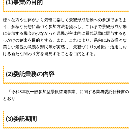
(1)事業の目的
様々な方や団体がより気軽に楽しく景観形成活動への参加できるよ
う、多様な発想に基づく参加方法を提示し、これまで景観形成活動
に参加する機会の少なかった県民が主体的に景観活動に関与するき
っかけの創出を目的とする。また、これにより、県内にある様々な
美しい景観の意義を県民等が実感し、景観づくりの創出・活用にお
ける新たな関わり方を発見することを目的とする。
(2)委託業務の内容
「
令和8年度一般参加型景観啓発事業」に関する業務委託仕様書の
とおり
(3)委託期間