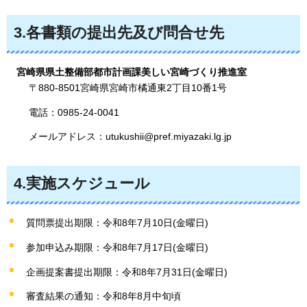
3.各書類の提出先及び問合せ先
宮崎県県土整備部都市計画課美しい宮崎づくり推進室
〒880-8501宮崎県宮崎市橘通東2丁目10番1号
電話：0985-24-0041
メールアドレス：utukushii@pref.miyazaki.lg.jp
4.実施スケジュール
質問票提出期限：令和8年7月10日(金曜日)
参加申込み期限：令和8年7月17日(金曜日)
企画提案書提出期限：令和8年7月31日(金曜日)
審査結果の通知：令和8年8月中旬頃