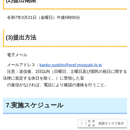
令和7年3月21日（金曜日）午後5時00分
(3)提出方法
電子メール
メールアドレス：
kanko-suishin@pref.miyazaki.lg.jp
注意：送信後
、2日以内（日曜日、土曜日及び国民の祝日に関する
法律に規定する休日を除く。）に受領した旨
の返信がなければ、電話により確認の連絡を行うこと。
7.実施スケジュール
画面サイズで表示