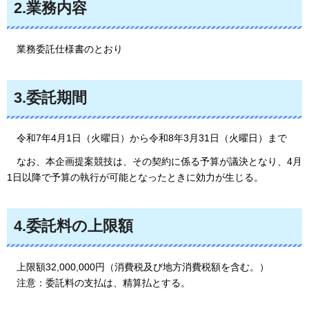
2.業務内容
業務委
託仕様書のとおり
3.委託期間
令和7年4月1日（火曜日）から令和8年3月31日（火曜日）まで
なお、本企画提案競技は、その契約に係る予算が議決となり、4月
1日以降で予算の執行が可能となったときに効力が生じる。
4.委託料の上限額
上限額32,00
0,000円（消費税及び地方消費税額を含む。）
注意：委託料の支払は、精算払とする
。