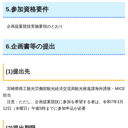
5.参加資格要件
企画提案競技実施要領のとおり
6.企画書等の提出
(1)提出先
宮崎県商工観光労働部観光経済交流局観光推進課海外誘致・MICE
担当
注意：ただし、企画提案競技に参加を希望する者は、令和7年3月
12日（水曜日）午後5時までに参加申込が必要
(2)提出期限