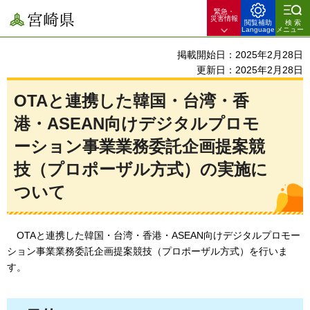
緊急・
宮崎県
災害情報
閲覧補助
検索
Language
メニュー
掲載開始日：2025年2月28日
更新日：2025年2月28日
OTAと連携した韓国・台湾・香
港・ASEAN向けデジタルプロモ
ーション事業業務委託企画提案競
技（プロポーザル方式）の実施に
ついて
OTAと連携した韓国・台湾・香港・ASEAN向けデジタルプロモー
ション事業業務委託企画提案競技（プロポーザル方式）を行いま
す。