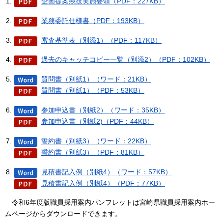
企画提案競技実施要領（PDF：227KB）
業務委託仕様書（PDF：193KB）
審査基準表（別添1）（PDF：117KB）
過去のキャッチコピー一覧（別添2）（PDF：102KB）
質問書（別紙1）（ワード：21KB）
質問書（別紙1）（PDF：53KB）
参加申込書（別紙2）（ワード：35KB）
参加申込書（別紙2)（PDF：44KB）
誓約書（別紙3）（ワード：22KB）
誓約書（別紙3）（PDF：81KB）
見積書記入例（別紙4）（ワード：57KB）
見積書記入例（別紙4）（PDF：77KB）
令和6年度版職
員採用案内パンフレットは宮崎県職員採用案内ホー
ムページからダウンロードできます。