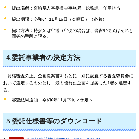
提出場所：宮崎県人事委員会事務局
総
務課
任
用担当
提出期限：令和6年11月15日（金曜日）（必着）
提出方法：持参又は郵送（郵便の場合は、書留郵便又はそれと
同等の手段に限る。）
4.委託事業者の決定方法
資
格審査の上、企画提案書をもとに、別に設置する審査委員会に
おいて選定するものとし、最も優れた企画を提案した1者を選定す
る。
審査結果通知：令和6年11月下旬＜予定＞
5.委託仕様書等のダウンロード