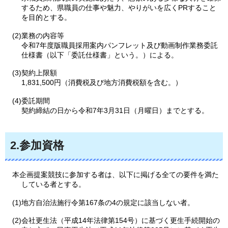
するため、県職員の仕事や魅力、やりがいを広くPRすること
を目的とする。
(2)業務の内容等
令和7年度版職員採用案内パンフレット及び動画制作業務委託
仕様書（以下「委託仕様書」という。）による。
(3)契約上限額
1,831,500円（消費税及び地方消費税額を含む。）
(4)委託期間
契約締結の日から令和7年3月31日（月曜日）までとする。
2.参加資格
本企画提案競技に参加する者は、以下に掲げる全ての要件を満た
している者とする。
(1)地方自治法施行令第167条の4の規定に該当しない者。
(2)会社更生法（平成14年法律第154号）に基づく更生手続開始の