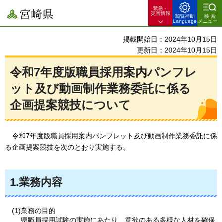
緊急・
宮崎県
災害情報
閲覧補助
検索
Language
メニュー
掲載開始日：2024年10月15日
更新日：2024年10月15日
令和7年度版職員採用案内パンフレ
ット及び動画制作業務委託に係る
企画提案競技について
令和7年度
版職員採用案内パンフレット及び動画制作業務委託に係
る企画提案競技を次のとおり実施する。
1.業務内容
(1)業務の目的
県職員採用試験の実施にあたり、意欲のある多様な人材を確保