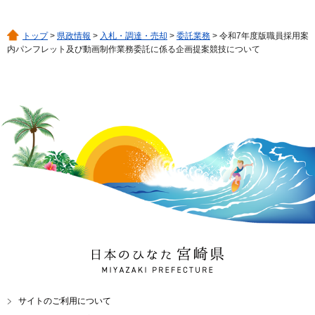
トップ
>
県政情報
>
入札・調達・売却
>
委託業務
> 令和7年度版職員採用案
内パンフレット及び動画制作業務委託に係る企画提案競技について
日本のひなた 宮崎県
MIYAZAKI PREFECTURE
サイトのご利用について