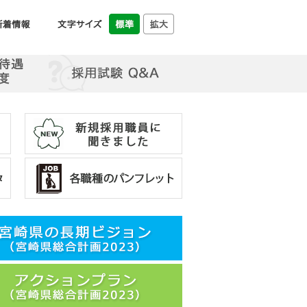
一般行政・一般事務
先輩職員（一般行政（社会
人採用））
変化を楽しみ成長したい
> 一般行政・一般事務の紹介
> メッセージを見る