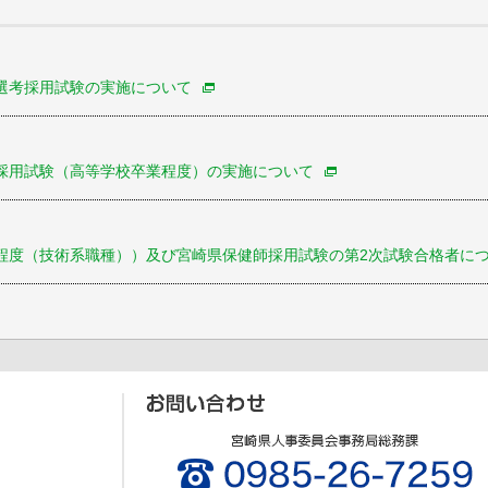
選考採用試験の実施について
採用試験（高等学校卒業程度）の実施について
程度（技術系職種））及び宮崎県保健師採用試験の第2次試験合格者に