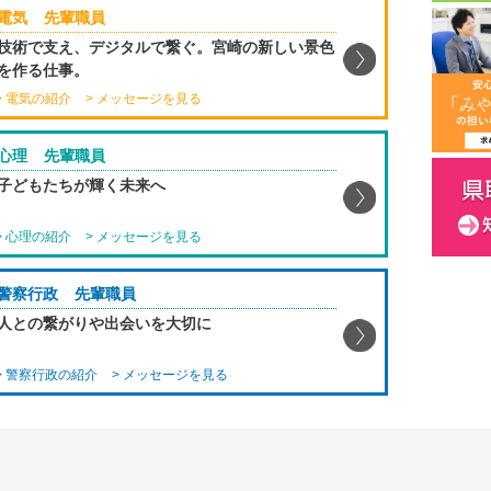
電気
先輩職員
技術で支え、デジタルで繋ぐ。宮崎の新しい景色
を作る仕事。
> 電気の紹介
> メッセージを見る
心理
先輩職員
子どもたちが輝く未来へ
> 心理の紹介
> メッセージを見る
警察行政
先輩職員
人との繋がりや出会いを大切に
> 警察行政の紹介
> メッセージを見る