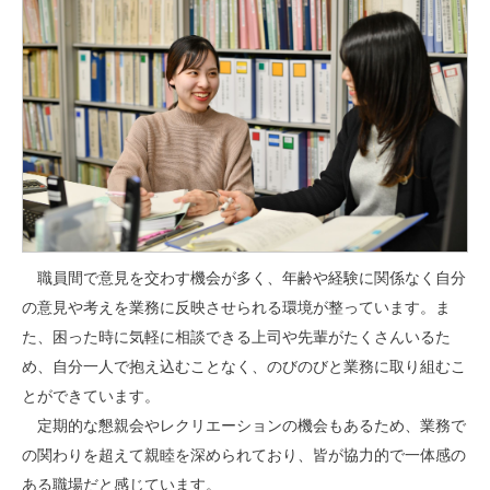
職員間で意見を交わす機会が多く、年齢や経験に関係なく自分
の意見や考えを業務に反映させられる環境が整っています。ま
た、困った時に気軽に相談できる上司や先輩がたくさんいるた
め、自分一人で抱え込むことなく、のびのびと業務に取り組むこ
とができています。
定期的な懇親会やレクリエーションの機会もあるため、業務で
の関わりを超えて親睦を深められており、皆が協力的で一体感の
ある職場だと感じています。