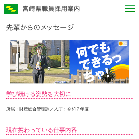
学び続ける姿勢を大切に
所属：財産総合管理課／入庁：令和７年度
現在携わっている仕事内容