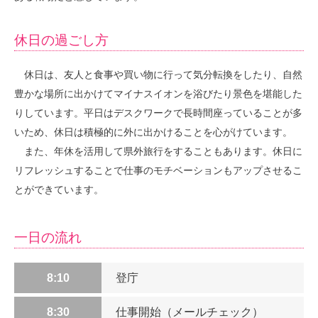
休日の過ごし方
休日は、友人と食事や買い物に行って気分転換をしたり、自然
豊かな場所に出かけてマイナスイオンを浴びたり景色を堪能した
りしています。平日はデスクワークで長時間座っていることが多
いため、休日は積極的に外に出かけることを心がけています。
また、年休を活用して県外旅行をすることもあります。休日に
リフレッシュすることで仕事のモチベーションもアップさせるこ
とができています。
一日の流れ
8:10
登庁
8:30
仕事開始（メールチェック）