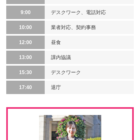
9:00
デスクワーク、電話対応
10:00
業者対応、契約事務
12:00
昼食
13:00
課内協議
15:30
デスクワーク
17:40
退庁